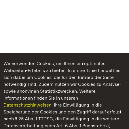
Wir verwenden Cookies, um Ihnen ein optimales
Webseiten-Erlebnis zu bieten. In erster Linie handelt es
Kommen. Staunen. Genießen.
sich dabei um Cookies, die für den Betrieb der Seite
notwendig sind. Zudem nutzen wir Cookies zu Analyse-
sowie anonymen Statistikzwecken. Weitere
Informationen finden Sie in unseren
Datenschutzhinweisen.
Ihre Einwilligung in die
Schloss Solitude
Speicherung der Cookies und den Zugriff darauf erfolgt
nach § 25 Abs. 1 TTDSG, die Einwilligung in die weitere
Staatliche Schlösser und Gärten Baden-Württemberg
Datenverarbeitung nach Art. 6 Abs. 1 Buchstabe a)