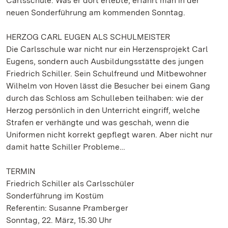
Carlsschule. Was er dort erlebte, erfährt man in der
neuen Sonderführung am kommenden Sonntag.
HERZOG CARL EUGEN ALS SCHULMEISTER
Die Carlsschule war nicht nur ein Herzensprojekt Carl
Eugens, sondern auch Ausbildungsstätte des jungen
Friedrich Schiller. Sein Schulfreund und Mitbewohner
Wilhelm von Hoven lässt die Besucher bei einem Gang
durch das Schloss am Schulleben teilhaben: wie der
Herzog persönlich in den Unterricht eingriff, welche
Strafen er verhängte und was geschah, wenn die
Uniformen nicht korrekt gepflegt waren. Aber nicht nur
damit hatte Schiller Probleme…
TERMIN
Friedrich Schiller als Carlsschüler
Sonderführung im Kostüm
Referentin: Susanne Pramberger
Sonntag, 22. März, 15.30 Uhr