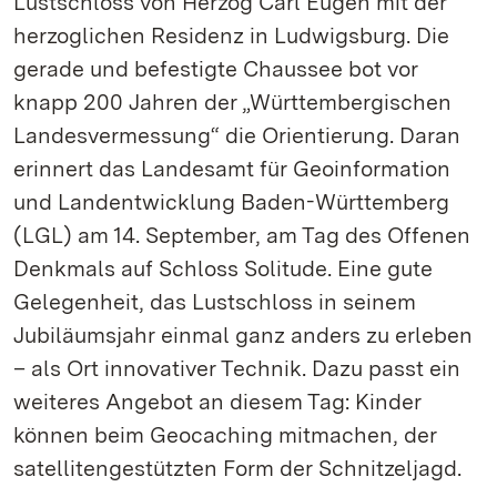
Lustschloss von Herzog Carl Eugen mit der
herzoglichen Residenz in Ludwigsburg. Die
gerade und befestigte Chaussee bot vor
knapp 200 Jahren der „Württembergischen
Landesvermessung“ die Orientierung. Daran
erinnert das Landesamt für Geoinformation
und Landentwicklung Baden-Württemberg
(LGL) am 14. September, am Tag des Offenen
Denkmals auf Schloss Solitude. Eine gute
Gelegenheit, das Lustschloss in seinem
Jubiläumsjahr einmal ganz anders zu erleben
– als Ort innovativer Technik. Dazu passt ein
weiteres Angebot an diesem Tag: Kinder
können beim Geocaching mitmachen, der
satellitengestützten Form der Schnitzeljagd.