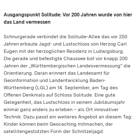
Ausgangspunkt Solitude: Vor 200 Jahren wurde von hier
das Land vermessen
Schnurgerade verbindet die Solitude-Allee das vor 250
Jahren erbaute Jagd- und Lustschloss von Herzog Carl
Eugen mit der herzoglichen Residenz in Ludwigsburg.
Die gerade und befestigte Chaussee bot vor knapp 200
Jahren der „Württembergischen Landesvermessung“ die
Orientierung. Daran erinnert das Landesamt für
Geoinformation und Landentwicklung Baden-
Württemberg (LGL) am 14. September, am Tag des
Offenen Denkmals auf Schloss Solitude. Eine gute
Gelegenheit, das Lustschloss in seinem Jubiläumsjahr
einmal ganz anders zu erleben – als Ort innovativer
Technik. Dazu passt ein weiteres Angebot an diesem Tag:
Kinder können beim Geocaching mitmachen, der
satellitengestützten Form der Schnitzeljagd.