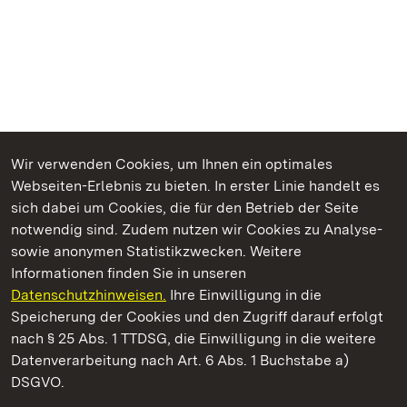
Wir verwenden Cookies, um Ihnen ein optimales
Webseiten-Erlebnis zu bieten. In erster Linie handelt es
Kommen. Staunen. Genießen.
sich dabei um Cookies, die für den Betrieb der Seite
notwendig sind. Zudem nutzen wir Cookies zu Analyse-
sowie anonymen Statistikzwecken. Weitere
Informationen finden Sie in unseren
Datenschutzhinweisen.
Ihre Einwilligung in die
Schloss Solitude
Speicherung der Cookies und den Zugriff darauf erfolgt
nach § 25 Abs. 1 TTDSG, die Einwilligung in die weitere
Staatliche Schlösser und Gärten Baden-Württemberg
Datenverarbeitung nach Art. 6 Abs. 1 Buchstabe a)
DSGVO.
Kontakt
FAQ
Impressum
Datenschutz