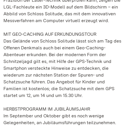
Präzision der Laser-Technik überprüfen kann, zeigen die
LGL-Fachleute ein 3D-Modell auf dem Bildschirm – ein
Abbild von Schloss Solitude, das mit dem innovativen
Messverfahren am Computer virtuell erzeugt wird.
MIT GEO-CACHING AUF ERKUNDUNGSTOUR
Das Gelände von Schloss Solitude lässt sich am Tag des
Offenen Denkmals auch bei einem Geo-Caching-
Abenteuer erkunden. Bei der modernen Form der
Schnitzeljagd gilt es, mit Hilfe der GPS-Technik und
Smartphon versteckte Hinweise zu entdecken, die
wiederum zur nächsten Station der Spuren- und
Schatzsuche führen. Das Angebot für Kinder und
Familien ist kostenlos; die Schatzsuche mit dem GPS
startet um 12, um 14 und um 15.30 Uhr.
HERBSTPROGRAMM IM JUBILÄUMSJAHR
Im September und Oktober gibt es noch wenige
Gelegenheiten, an Jubiläumsführungen teilzunehmen.