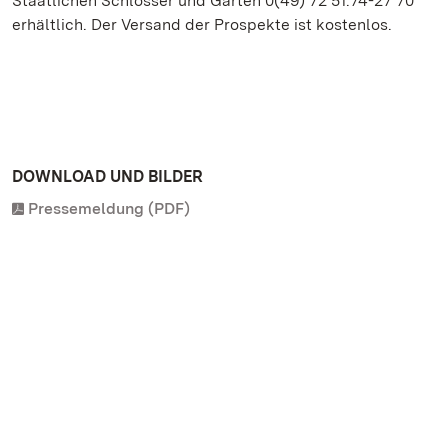
Staatlichen Schlösser und Gärten 0(49) 72 51.74-27 70
erhältlich. Der Versand der Prospekte ist kostenlos.
DOWNLOAD UND BILDER
Pressemeldung (PDF)