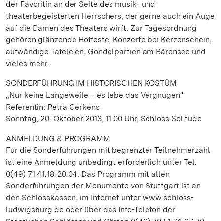
der Favoritin an der Seite des musik- und
theaterbegeisterten Herrschers, der gerne auch ein Auge
auf die Damen des Theaters wirft. Zur Tagesordnung
gehören glänzende Hoffeste, Konzerte bei Kerzenschein,
aufwändige Tafeleien, Gondelpartien am Bärensee und
vieles mehr.
SONDERFÜHRUNG IM HISTORISCHEN KOSTÜM
„Nur keine Langeweile – es lebe das Vergnügen“
Referentin: Petra Gerkens
Sonntag, 20. Oktober 2013, 11.00 Uhr, Schloss Solitude
ANMELDUNG & PROGRAMM
Für die Sonderführungen mit begrenzter Teilnehmerzahl
ist eine Anmeldung unbedingt erforderlich unter Tel.
0(49) 71 41.18-20 04. Das Programm mit allen
Sonderführungen der Monumente von Stuttgart ist an
den Schlosskassen, im Internet unter www.schloss-
ludwigsburg.de oder über das Info-Telefon der