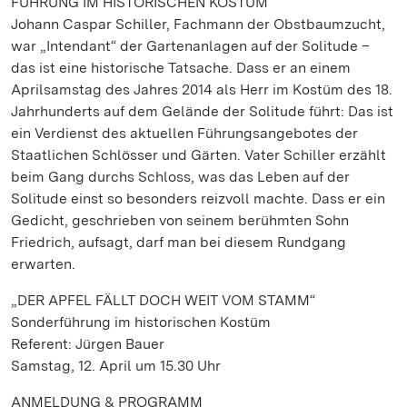
FÜHRUNG IM HISTORISCHEN KOSTÜM
Johann Caspar Schiller, Fachmann der Obstbaumzucht,
war „Intendant“ der Gartenanlagen auf der Solitude –
das ist eine historische Tatsache. Dass er an einem
Aprilsamstag des Jahres 2014 als Herr im Kostüm des 18.
Jahrhunderts auf dem Gelände der Solitude führt: Das ist
ein Verdienst des aktuellen Führungsangebotes der
Staatlichen Schlösser und Gärten. Vater Schiller erzählt
beim Gang durchs Schloss, was das Leben auf der
Solitude einst so besonders reizvoll machte. Dass er ein
Gedicht, geschrieben von seinem berühmten Sohn
Friedrich, aufsagt, darf man bei diesem Rundgang
erwarten.
„DER APFEL FÄLLT DOCH WEIT VOM STAMM“
Sonderführung im historischen Kostüm
Referent: Jürgen Bauer
Samstag, 12. April um 15.30 Uhr
ANMELDUNG & PROGRAMM