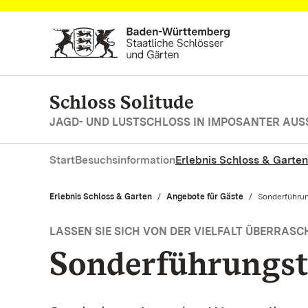
Zum Hauptinhalt springen
Schloss Solitude
JAGD- UND LUSTSCHLOSS IN IMPOSANTER AUS
Start
Besuchsinformation
Erlebnis Schloss & Garten
Erlebnis Schloss & Garten
Angebote für Gäste
Aktuell:
Sonderführu
LASSEN SIE SICH VON DER VIELFALT ÜBERRASC
Sonderführungs