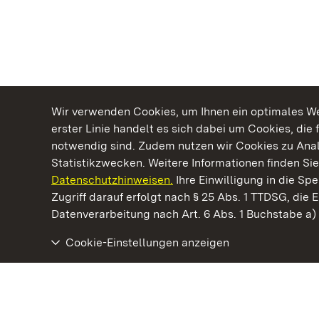
Wir verwenden Cookies, um Ihnen ein optimales Web
erster Linie handelt es sich dabei um Cookies, die 
notwendig sind. Zudem nutzen wir Cookies zu Ana
Statistikzwecken. Weitere Informationen finden Sie
Datenschutzhinweisen.
Ihre Einwilligung in die S
Kommen. Staunen. Genießen.
Zugriff darauf erfolgt nach § 25 Abs. 1 TTDSG, die E
Datenverarbeitung nach Art. 6 Abs. 1 Buchstabe a
Cookie-Einstellungen anzeigen
Schloss Solitude