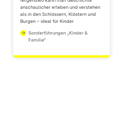
Nirgendwo kann man Geschichte
anschaulicher erleben und verstehen
als in den Schlössern, Klöstern und
Burgen – ideal für Kinder.
Sonderführungen „Kinder &
Familie“