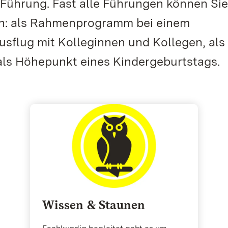
Führung. Fast alle Führungen können Si
en: als Rahmenprogramm bei einem
usflug mit Kolleginnen und Kollegen, als
ls Höhepunkt eines Kindergeburtstags.
Wissen & Staunen