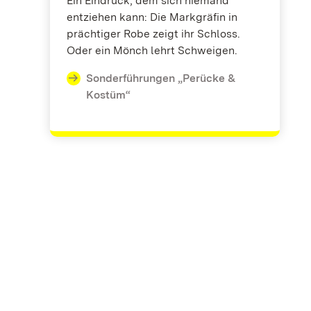
Ein Eindruck, dem sich niemand
entziehen kann: Die Markgräfin in
prächtiger Robe zeigt ihr Schloss.
Oder ein Mönch lehrt Schweigen.
Sonderführungen „Perücke &
Kostüm“