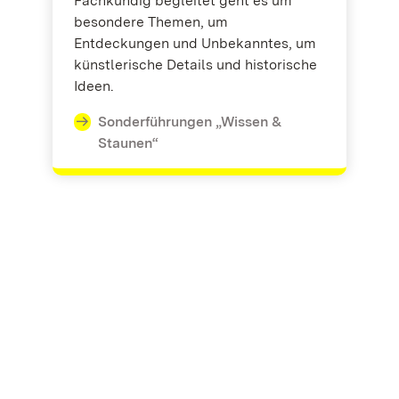
Fachkundig begleitet geht es um
besondere Themen, um
Entdeckungen und Unbekanntes, um
künstlerische Details und historische
Ideen.
Sonderführungen „Wissen &
Staunen“