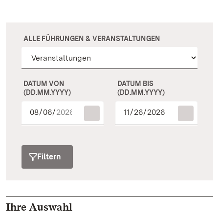
ALLE FÜHRUNGEN & VERANSTALTUNGEN
DATUM VON
DATUM BIS
(DD.MM.YYYY)
(DD.MM.YYYY)
Filtern
Ihre Auswahl