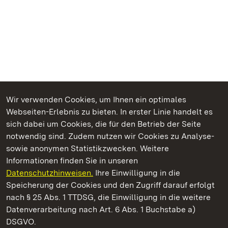
Wir verwenden Cookies, um Ihnen ein optimales
Webseiten-Erlebnis zu bieten. In erster Linie handelt es
Kommen. Staunen. Genießen.
sich dabei um Cookies, die für den Betrieb der Seite
notwendig sind. Zudem nutzen wir Cookies zu Analyse-
sowie anonymen Statistikzwecken. Weitere
Informationen finden Sie in unseren
Datenschutzhinweisen.
Ihre Einwilligung in die
Schloss Solitude
Speicherung der Cookies und den Zugriff darauf erfolgt
nach § 25 Abs. 1 TTDSG, die Einwilligung in die weitere
Staatliche Schlösser und Gärten Baden-Württemberg
Datenverarbeitung nach Art. 6 Abs. 1 Buchstabe a)
DSGVO.
Kontakt
FAQ
Impressum
Datenschutz