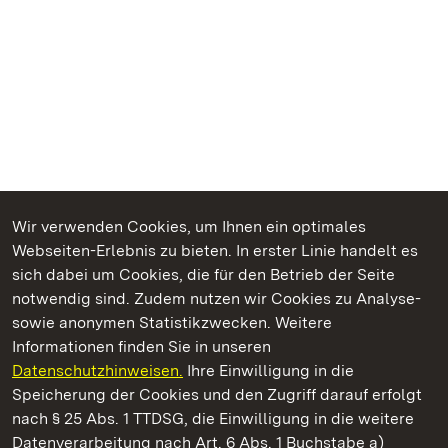
Wir verwenden Cookies, um Ihnen ein optimales
Webseiten-Erlebnis zu bieten. In erster Linie handelt es
Kommen. Staunen. Genießen.
sich dabei um Cookies, die für den Betrieb der Seite
notwendig sind. Zudem nutzen wir Cookies zu Analyse-
sowie anonymen Statistikzwecken. Weitere
Informationen finden Sie in unseren
Datenschutzhinweisen.
Ihre Einwilligung in die
Schloss Solitude
Speicherung der Cookies und den Zugriff darauf erfolgt
nach § 25 Abs. 1 TTDSG, die Einwilligung in die weitere
Staatliche Schlösser und Gärten Baden-Württemberg
Datenverarbeitung nach Art. 6 Abs. 1 Buchstabe a)