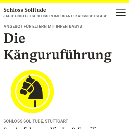
Schloss Solitude
Zum Hauptinhalt springen
JAGD- UND LUSTSCHLOSS IN IMPOSANTER AUSSICHTSLAGE
ANGEBOT FÜR ELTERN MIT IHREN BABYS
Die
Känguruführung
SCHLOSS SOLITUDE, STUTTGART