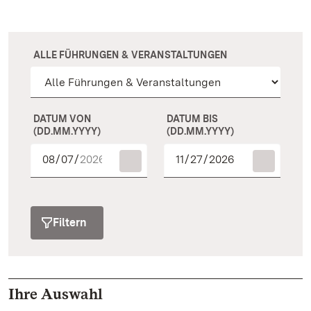
ALLE FÜHRUNGEN & VERANSTALTUNGEN
DATUM VON
DATUM BIS
(DD.MM.YYYY)
(DD.MM.YYYY)
Filtern
Ihre Auswahl