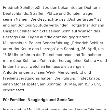
Friedrich Schiller zählt zu den bekanntesten Dichtern
Deutschlands. Straßen, Plätze und Schulen tragen
seinen Namen. Die Geschichte des „Dichterfürsten“ ist
eng mit Schloss Solitude verbunden. Hofgärtner Johann
Caspar Schiller schickte seinen Sohn auf Wunsch des
Herzogs Carl Eugen auf die dort neugegründete
Militärschule. Bei der Sonderführung „Friedrich Schiller
unter der Knute des Herzogs“ am Sonntag, 26. April, um
15.15 Uhr erfahren die Teilnehmerinnen und Teilnehmer
mehr über Schillers Zeit in der herzoglichen Schule – und
finden heraus, welchen Einfluss die strengen
Anforderungen auf sein Werk, Menschenbild und
Freiheitsverständnis hatten. Die Führung findet knapp
einen Monat später, am Sonntag, 31. Mai, um 15.15 Uhr,
erneut statt.
Für Familien, Neugierige und Genießer
In der ersten Maihälfte stehen mehrere Sonderführungen