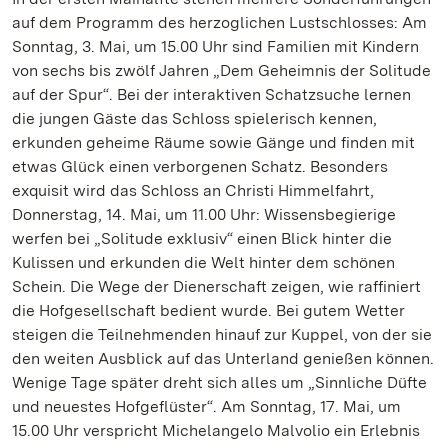
auf dem Programm des herzoglichen Lustschlosses: Am
Sonntag, 3. Mai, um 15.00 Uhr sind Familien mit Kindern
von sechs bis zwölf Jahren „Dem Geheimnis der Solitude
auf der Spur“. Bei der interaktiven Schatzsuche lernen
die jungen Gäste das Schloss spielerisch kennen,
erkunden geheime Räume sowie Gänge und finden mit
etwas Glück einen verborgenen Schatz. Besonders
exquisit wird das Schloss an Christi Himmelfahrt,
Donnerstag, 14. Mai, um 11.00 Uhr: Wissensbegierige
werfen bei „Solitude exklusiv“ einen Blick hinter die
Kulissen und erkunden die Welt hinter dem schönen
Schein. Die Wege der Dienerschaft zeigen, wie raffiniert
die Hofgesellschaft bedient wurde. Bei gutem Wetter
steigen die Teilnehmenden hinauf zur Kuppel, von der sie
den weiten Ausblick auf das Unterland genießen können.
Wenige Tage später dreht sich alles um „Sinnliche Düfte
und neuestes Hofgeflüster“. Am Sonntag, 17. Mai, um
15.00 Uhr verspricht Michelangelo Malvolio ein Erlebnis