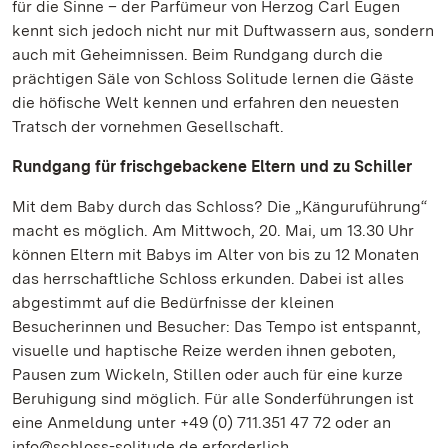
für die Sinne – der Parfümeur von Herzog Carl Eugen
kennt sich jedoch nicht nur mit Duftwassern aus, sondern
auch mit Geheimnissen. Beim Rundgang durch die
prächtigen Säle von Schloss Solitude lernen die Gäste
die höfische Welt kennen und erfahren den neuesten
Tratsch der vornehmen Gesellschaft.
Rundgang für frischgebackene Eltern und zu Schiller
Mit dem Baby durch das Schloss? Die „Känguruführung“
macht es möglich. Am Mittwoch, 20. Mai, um 13.30 Uhr
können Eltern mit Babys im Alter von bis zu 12 Monaten
das herrschaftliche Schloss erkunden. Dabei ist alles
abgestimmt auf die Bedürfnisse der kleinen
Besucherinnen und Besucher: Das Tempo ist entspannt,
visuelle und haptische Reize werden ihnen geboten,
Pausen zum Wickeln, Stillen oder auch für eine kurze
Beruhigung sind möglich. Für alle Sonderführungen ist
eine Anmeldung unter +49 (0) 711.351 47 72 oder an
info@schloss-solitude.de erforderlich.