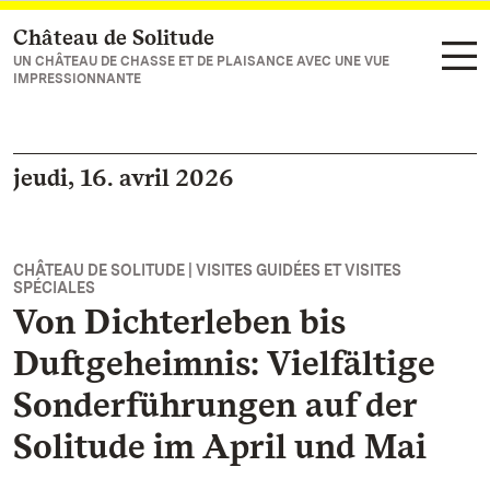
Château de Solitude
Vers la page d’accueil
UN CHÂTEAU DE CHASSE ET DE PLAISANCE AVEC UNE VUE
IMPRESSIONNANTE
jeudi, 16. avril 2026
CHÂTEAU DE SOLITUDE | VISITES GUIDÉES ET VISITES
SPÉCIALES
Von Dichterleben bis
Duftgeheimnis: Vielfältige
Sonderführungen auf der
Solitude im April und Mai