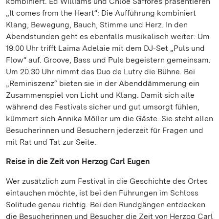
kombiniert. Ed Williams und Chloé Saffores präsentieren
„It comes from the Heart“: Die Aufführung kombiniert
Klang, Bewegung, Bauch, Stimme und Herz.
In den
Abendstunden geht es ebenfalls musikalisch weiter: Um
19.00 Uhr trifft Laima Adelaie mit dem DJ-Set „Puls und
Flow“ auf. Groove, Bass und Puls begeistern gemeinsam.
Um 20.30 Uhr nimmt das Duo de Lutry die Bühne. Bei
„Reminiszenz“ bieten sie in der Abenddämmerung ein
Zusammenspiel von Licht und Klang. Damit sich alle
während des Festivals sicher und gut umsorgt fühlen,
kümmert sich Annika Möller um die Gäste. Sie steht allen
Besucherinnen und Besuchern jederzeit für Fragen und
mit Rat und Tat zur Seite.
Reise in die Zeit von Herzog Carl Eugen
Wer zusätzlich zum Festival in die Geschichte des Ortes
eintauchen möchte, ist bei den Führungen im Schloss
Solitude genau richtig. Bei den Rundgängen entdecken
die Besucherinnen und Besucher die Zeit von Herzog Carl