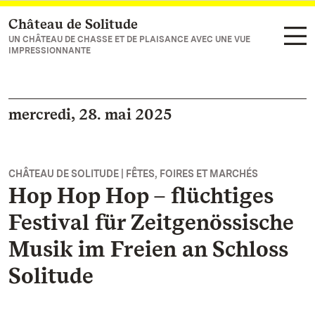
Château de Solitude
Vers la page d’accueil
UN CHÂTEAU DE CHASSE ET DE PLAISANCE AVEC UNE VUE
IMPRESSIONNANTE
mercredi, 28. mai 2025
CHÂTEAU DE SOLITUDE | FÊTES, FOIRES ET MARCHÉS
Hop Hop Hop – flüchtiges
Festival für Zeitgenössische
Musik im Freien an Schloss
Solitude