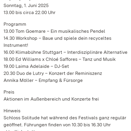
Sonntag, 1. Juni 2025
13.00 bis circa 22.00 Uhr
Programm
13.00 Tom Goemare – Ein musikalisches Pendel
14.30 Workshop – Baue und spiele dein recyceltes
Instrument!
16.00 Klimabühne Stuttgart – Interdisziplinäre Alternative
18.00 Ed Williams x Chloé Saffores – Tanz und Musik
19.00 Laima Adelaide – DJ-Set
20.30 Duo de Lutry – Konzert der Reminiszenz
Annika Möller – Empfang & Fürsorge
Preis
Aktionen im Außenbereich und Konzerte frei
Hinweis
Schloss Solitude hat während des Festivals ganz regulär
geöffnet. Führungen finden von 10.30 bis 16.30 Uhr