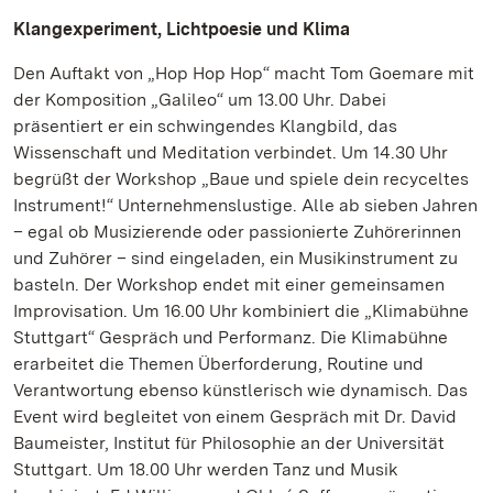
Klangexperiment, Lichtpoesie und Klima
Den Auftakt von „Hop Hop Hop“ macht Tom Goemare mit
der Komposition „Galileo“ um 13.00 Uhr. Dabei
präsentiert er ein schwingendes Klangbild, das
Wissenschaft und Meditation verbindet. Um 14.30 Uhr
begrüßt der Workshop „Baue und spiele dein recyceltes
Instrument!“ Unternehmenslustige. Alle ab sieben Jahren
– egal ob Musizierende oder passionierte Zuhörerinnen
und Zuhörer – sind eingeladen, ein Musikinstrument zu
basteln. Der Workshop endet mit einer gemeinsamen
Improvisation. Um 16.00 Uhr kombiniert die „Klimabühne
Stuttgart“ Gespräch und Performanz. Die Klimabühne
erarbeitet die Themen Überforderung, Routine und
Verantwortung ebenso künstlerisch wie dynamisch. Das
Event wird begleitet von einem Gespräch mit Dr. David
Baumeister, Institut für Philosophie an der Universität
Stuttgart. Um 18.00 Uhr werden Tanz und Musik