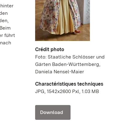
hinter
 den
den,
 Beim
r führt
 nach
Crédit photo
Foto: Staatliche Schlösser und
Gärten Baden-Württemberg,
Daniela Nensel-Maier
Charactéristiques techniques
JPG, 1542x2600 Pxl, 1.03 MB
Download