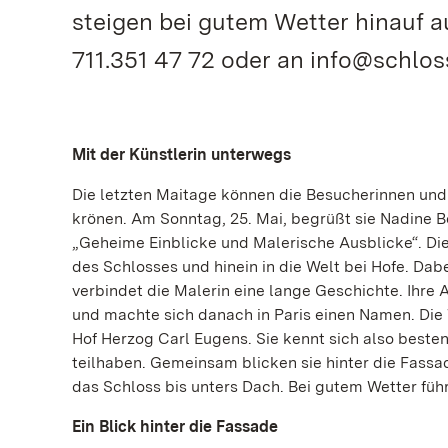
steigen bei gutem Wetter hinauf a
711.351 47 72 oder an info@schloss
Mit der Künstlerin unterwegs
Die letzten Maitage können die Besucherinnen un
krönen. Am Sonntag, 25. Mai, begrüßt sie Nadine 
„Geheime Einblicke und Malerische Ausblicke“. Die
des Schlosses und hinein in die Welt bei Hofe. Dabe
verbindet die Malerin eine lange Geschichte. Ihre
und machte sich danach in Paris einen Namen. Die
Hof Herzog Carl Eugens. Sie kennt sich also besten
teilhaben. Gemeinsam blicken sie hinter die Fass
das Schloss bis unters Dach. Bei gutem Wetter führ
Ein Blick hinter die Fassade