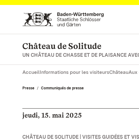
Vers la page d’accueil
Château de Solitude
UN CHÂTEAU DE CHASSE ET DE PLAISANCE AVE
Accueil
Informations pour les visiteurs
Château
Aux 
Presse
Communiqués de presse
jeudi, 15. mai 2025
CHÂTEAU DE SOLITUDE | VISITES GUIDÉES ET VI