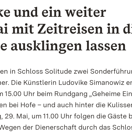
e und ein weiter
 mit Zeitreisen in d
e ausklingen lassen
n in Schloss Solitude zwei Sonderführ
er. Die Künstlerin Ludovike Simanowiz e
um 15.00 Uhr beim Rundgang „Geheime Ein
en bei Hofe – und auch hinter die Kulisse
 29. Mai, um 11.00 Uhr folgen die Gäste b
 Wegen der Dienerschaft durch das Schlo