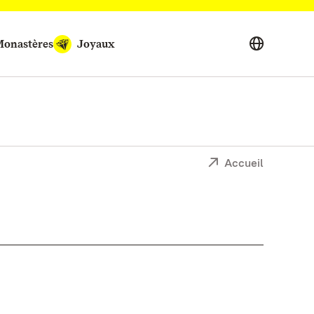
onastères
Joyaux
Accueil