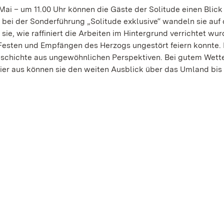
ai – um 11.00 Uhr können die Gäste der Solitude einen Blick 
 bei der Sonderführung „Solitude exklusive“ wandeln sie auf
ie, wie raffiniert die Arbeiten im Hintergrund verrichtet wur
 Festen und Empfängen des Herzogs ungestört feiern konnte.
schichte aus ungewöhnlichen Perspektiven. Bei gutem Wette
 hier aus können sie den weiten Ausblick über das Umland bis