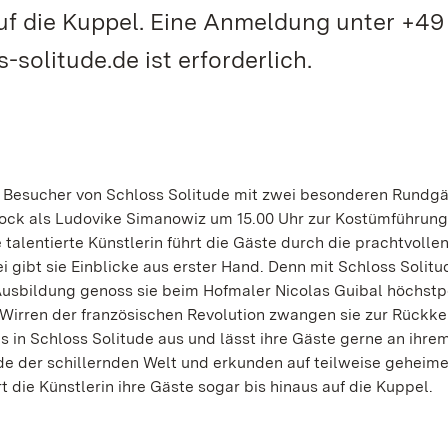
uf die Kuppel. Eine Anmeldung unter +49
-solitude.de ist erforderlich.
d Besucher von Schloss Solitude mit zwei besonderen Rundg
Bock als Ludovike Simanowiz um 15.00 Uhr zur Kostümführung
 talentierte Künstlerin führt die Gäste durch die prachtvoll
i gibt sie Einblicke aus erster Hand. Denn mit Schloss Solitu
 Ausbildung genoss sie beim Hofmaler Nicolas Guibal höchstp
 Wirren der französischen Revolution zwangen sie zur Rückke
s in Schloss Solitude aus und lässt ihre Gäste gerne an ihr
ade der schillernden Welt und erkunden auf teilweise gehei
t die Künstlerin ihre Gäste sogar bis hinaus auf die Kuppel.