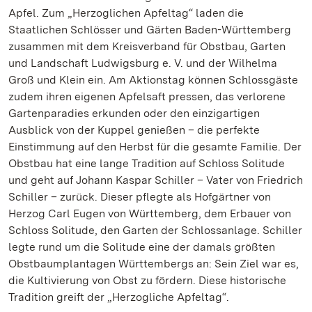
Apfel. Zum „Herzoglichen Apfeltag“ laden die
Staatlichen Schlösser und Gärten Baden-Württemberg
zusammen mit dem Kreisverband für Obstbau, Garten
und Landschaft Ludwigsburg e. V. und der Wilhelma
Groß und Klein ein. Am Aktionstag können Schlossgäste
zudem ihren eigenen Apfelsaft pressen, das verlorene
Gartenparadies erkunden oder den einzigartigen
Ausblick von der Kuppel genießen – die perfekte
Einstimmung auf den Herbst für die gesamte Familie. Der
Obstbau hat eine lange Tradition auf Schloss Solitude
und geht auf Johann Kaspar Schiller – Vater von Friedrich
Schiller – zurück. Dieser pflegte als Hofgärtner von
Herzog Carl Eugen von Württemberg, dem Erbauer von
Schloss Solitude, den Garten der Schlossanlage. Schiller
legte rund um die Solitude eine der damals größten
Obstbaumplantagen Württembergs an: Sein Ziel war es,
die Kultivierung von Obst zu fördern. Diese historische
Tradition greift der „Herzogliche Apfeltag“.