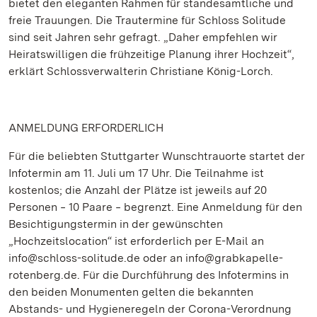
bietet den eleganten Rahmen für standesamtliche und
freie Trauungen. Die Trautermine für Schloss Solitude
sind seit Jahren sehr gefragt. „Daher empfehlen wir
Heiratswilligen die frühzeitige Planung ihrer Hochzeit“,
erklärt Schlossverwalterin Christiane König-Lorch.
ANMELDUNG ERFORDERLICH
Für die beliebten Stuttgarter Wunschtrauorte startet der
Infotermin am 11. Juli um 17 Uhr. Die Teilnahme ist
kostenlos; die Anzahl der Plätze ist jeweils auf 20
Personen ‒ 10 Paare ‒ begrenzt. Eine Anmeldung für den
Besichtigungstermin in der gewünschten
„Hochzeitslocation“ ist erforderlich per E-Mail an
info@schloss-solitude.de oder an info@grabkapelle-
rotenberg.de. Für die Durchführung des Infotermins in
den beiden Monumenten gelten die bekannten
Abstands- und Hygieneregeln der Corona-Verordnung