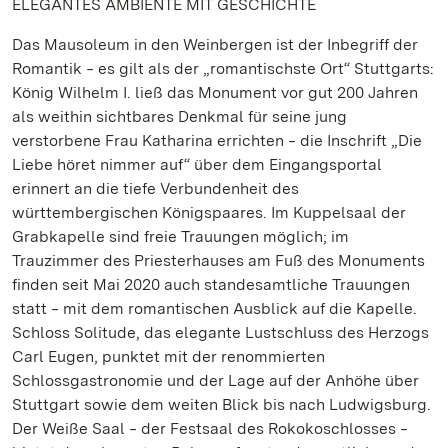
ELEGANTES AMBIENTE MIT GESCHICHTE
Das Mausoleum in den Weinbergen ist der Inbegriff der
Romantik ‒ es gilt als der „romantischste Ort“ Stuttgarts:
König Wilhelm I. ließ das Monument vor gut 200 Jahren
als weithin sichtbares Denkmal für seine jung
verstorbene Frau Katharina errichten ‒ die Inschrift „Die
Liebe höret nimmer auf“ über dem Eingangsportal
erinnert an die tiefe Verbundenheit des
württembergischen Königspaares. Im Kuppelsaal der
Grabkapelle sind freie Trauungen möglich; im
Trauzimmer des Priesterhauses am Fuß des Monuments
finden seit Mai 2020 auch standesamtliche Trauungen
statt ‒ mit dem romantischen Ausblick auf die Kapelle.
Schloss Solitude, das elegante Lustschluss des Herzogs
Carl Eugen, punktet mit der renommierten
Schlossgastronomie und der Lage auf der Anhöhe über
Stuttgart sowie dem weiten Blick bis nach Ludwigsburg.
Der Weiße Saal ‒ der Festsaal des Rokokoschlosses ‒