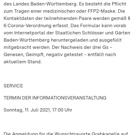
des Landes Baden-Württemberg. Es besteht die Pflicht
zum Tragen einer medizinischen oder FFP2-Maske. Die
Kontaktdaten der teilnehmenden Paare werden gemäß §
6 Corona-Verordnung erfasst. Das Formular kann vorab
vom Internetportal der Staatlichen Schlösser und Gärten
Baden-Württemberg heruntergeladen und ausgefüllt
mitgebracht werden. Der Nachweis der drei Gs ‒
Genesen, Geimpft, negativ getestet ‒ entfällt nach
aktuellem Stand.
SERVICE
TERMIN DER INFORMATIONSVERANSTALTUNG
Sonntag, 11. Juli 2021, 17:00 Uhr
Die Anmeldung für die Wunschtrauorte Grabkapelle auf