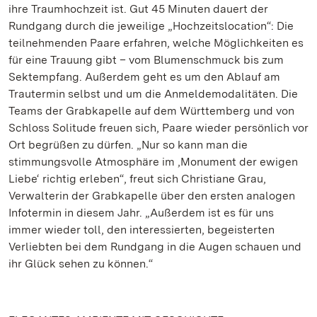
ihre Traumhochzeit ist. Gut 45 Minuten dauert der
Rundgang durch die jeweilige „Hochzeitslocation“: Die
teilnehmenden Paare erfahren, welche Möglichkeiten es
für eine Trauung gibt – vom Blumenschmuck bis zum
Sektempfang. Außerdem geht es um den Ablauf am
Trautermin selbst und um die Anmeldemodalitäten. Die
Teams der Grabkapelle auf dem Württemberg und von
Schloss Solitude freuen sich, Paare wieder persönlich vor
Ort begrüßen zu dürfen. „Nur so kann man die
stimmungsvolle Atmosphäre im ‚Monument der ewigen
Liebe‘ richtig erleben“, freut sich Christiane Grau,
Verwalterin der Grabkapelle über den ersten analogen
Infotermin in diesem Jahr. „Außerdem ist es für uns
immer wieder toll, den interessierten, begeisterten
Verliebten bei dem Rundgang in die Augen schauen und
ihr Glück sehen zu können.“