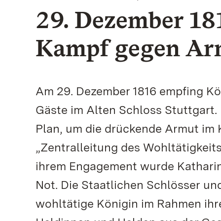
29. Dezember 18
Kampf gegen Ar
Am 29. Dezember 1816 empfing Kö
Gäste im Alten Schloss Stuttgart. 
Plan, um die drückende Armut im K
„Zentralleitung des Wohltätigkeit
ihrem Engagement wurde Katharina
Not. Die Staatlichen Schlösser u
wohltätige Königin im Rahmen ihrer