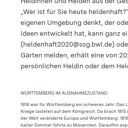
Heldinnen und Helden aus der Gesc
„Wer ist für Sie heute heldenhaft
eigenen Umgebung denkt, der oder
Ideen entwickelt hat, kann ganz e
(heldenhaft2020@ssg.bwl.de) oder
Gärten melden, erhält eine von 2
persönlichen Heldin oder dem Hel
WÜRTTEMBERG IM AUSNAHMEZUSTAND
1816 war für Württemberg ein schweres Jahr: Das La
Kriege lasteten auf dem Königreich. Da brach 1815
der Welt veränderte Europa und Württemberg: 1816 
kalter Sommer führte zu Missernten. Daraufhin exp