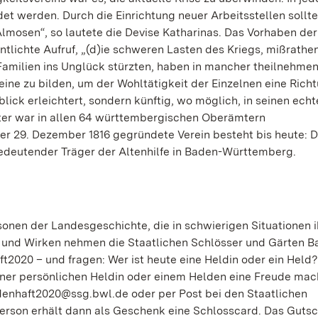
det werden. Durch die Einrichtung neuer Arbeitsstellen soll
Almosen“, so lautete die Devise Katharinas. Das Vorhaben der
entlichte Aufruf, „(d)ie schweren Lasten des Kriegs, mißrathe
 Familien ins Unglück stürzten, haben in mancher theilnehme
ne zu bilden, um der Wohltätigkeit der Einzelnen eine Rich
ick erleichtert, sondern künftig, wo möglich, in seinen ech
ter war in allen 64 württembergischen Oberämtern
er 29. Dezember 1816 gegründete Verein besteht bis heute: 
edeutender Träger der Altenhilfe in Baden-Württemberg.
ersonen der Landesgeschichte, die in schwierigen Situationen 
 und Wirken nehmen die Staatlichen Schlösser und Gärten B
2020 – und fragen: Wer ist heute eine Heldin oder ein Held?
einer persönlichen Heldin oder einem Helden eine Freude ma
denhaft2020@ssg.bwl.de oder per Post bei den Staatlichen
rson erhält dann als Geschenk eine Schlosscard. Das Gutsc