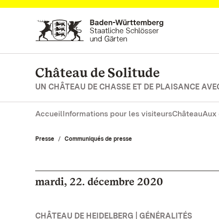
Vers la page d’accueil
Château de Solitude
UN CHÂTEAU DE CHASSE ET DE PLAISANCE AVE
Accueil
Informations pour les visiteurs
Château
Aux 
Presse
Communiqués de presse
mardi, 22. décembre 2020
CHÂTEAU DE HEIDELBERG | GÉNÉRALITÉS