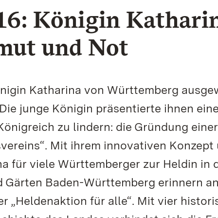
16: Königin Kathari
mut und Not
nigin Katharina von Württemberg ausge
Die junge Königin präsentierte ihnen ein
önigreich zu lindern: die Gründung einer
svereins“. Mit ihrem innovativen Konzept
 für viele Württemberger zur Heldin in 
nd Gärten Baden-Württemberg erinnern an
 „Heldenaktion für alle“. Mit vier histor