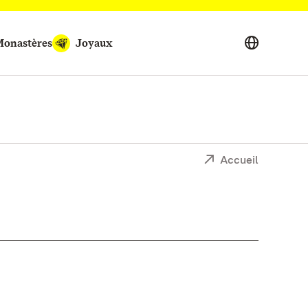
onastères
Joyaux
Accueil