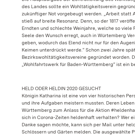
des Landes sollte ein Wohltätigkeitsverein gegrün
zukünftiger Not vorgebeugt werden. „Arbeit statt 
stieß auf breite Resonanz. Denn, so der 1817 veröff
Erndten und schlechte Weinjahre, welche so viele
Seele den Wunsch erregt, auch in Würtemberg Verei
geben, wodurch das Elend nicht nur für den Augenbl
Keimen unterdrückt werde.“ Schon zwei Jahre spä
Bezirkswohltätigkeitsvereine gegründet worden. D
„Wohlfahrtswerk für Baden-Württemberg“ ist ein b
HELD ODER HELDIN 2020 GESUCHT
Königin Katharina ist eine von vier historischen P
und ihre Aufgaben meistern mussten. Deren Leben
Württemberg zum Anlass für die Aktion #heldenhaft
sich in Corona-Zeiten heldenhaft verhalten? Wer 
Danke sagen möchte, kann sich per Mail unter hel
Schlössern und Gärten melden. Die ausgewählte Pe