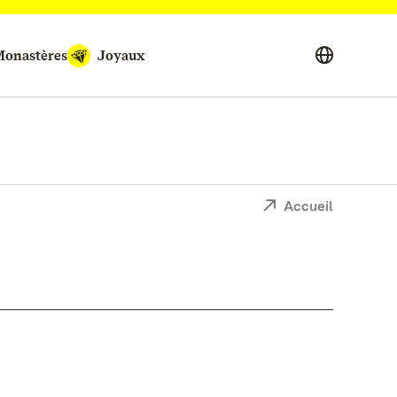
onastères
Joyaux
Accueil