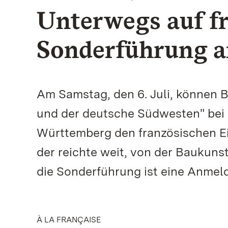
Unterwegs auf f
Sonderführung am
Am Samstag, den 6. Juli, können
und der deutsche Südwesten" bei 
Württemberg den französischen Ei
der reichte weit, von der Baukuns
die Sonderführung ist eine Anmeldu
À LA FRANÇAISE