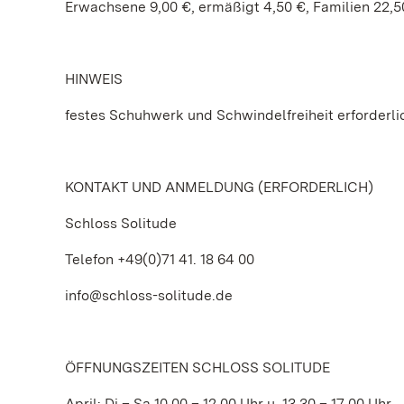
Erwachsene 9,00 €, ermäßigt 4,50 €, Familien 22,5
HINWEIS
festes Schuhwerk und Schwindelfreiheit erforderli
KONTAKT UND ANMELDUNG (ERFORDERLICH)
Schloss Solitude
Telefon +49(0)71 41. 18 64 00
info@schloss-solitude.de
ÖFFNUNGSZEITEN SCHLOSS SOLITUDE
April: Di – Sa 10.00 – 12.00 Uhr u. 13.30 – 17.00 Uhr.