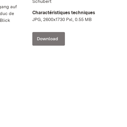
Schubert
gang auf
Charactéristiques techniques
„duc de
JPG, 2600x1730 Pxl, 0.55 MB
Blick
Download