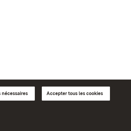
 nécessaires
Accepter tous les cookies
ics du
plus loin