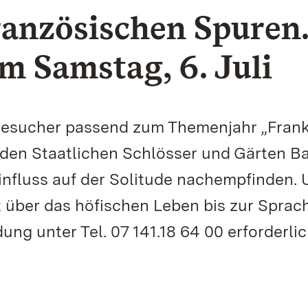
ranzösischen Spuren
 Samstag, 6. Juli
 Besucher passend zum Themenjahr „Frank
den Staatlichen Schlösser und Gärten B
nfluss auf der Solitude nachempfinden.
t über das höfischen Leben bis zur Sprach
ng unter Tel. 07 141.18 64 00 erforderlic