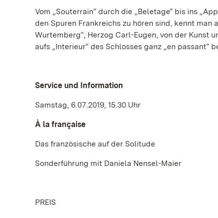
Vom „Souterrain“ durch die „Beletage“ bis ins „Ap
den Spuren Frankreichs zu hören sind, kennt man au
Wurtemberg“, Herzog Carl-Eugen, von der Kunst und
aufs „Interieur“ des Schlosses ganz „en passant“ be
Service und Information
Samstag, 6.07.2019, 15.30 Uhr
À la française
Das französische auf der Solitude
Sonderführung mit Daniela Nensel-Maier
PREIS