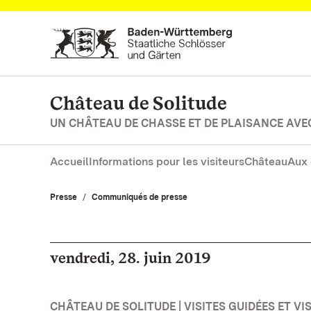
Vers la page d’accueil
Château de Solitude
UN CHÂTEAU DE CHASSE ET DE PLAISANCE AVE
Accueil
Informations pour les visiteurs
Château
Aux 
Presse
Communiqués de presse
vendredi, 28. juin 2019
CHÂTEAU DE SOLITUDE | VISITES GUIDÉES ET VI