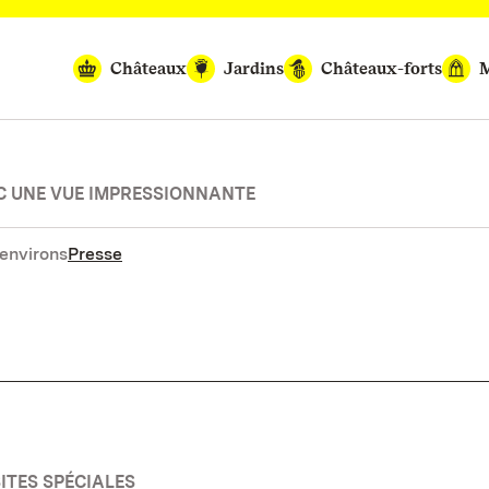
Châteaux
Jardins
Châteaux-forts
M
C UNE VUE IMPRESSIONNANTE
environs
Presse
SITES SPÉCIALES