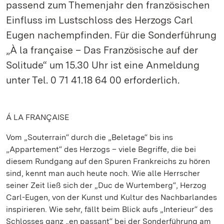
passend zum Themenjahr den französischen
Einfluss im Lustschloss des Herzogs Carl
Eugen nachempfinden. Für die Sonderführung
„À la française – Das Französische auf der
Solitude“ um 15.30 Uhr ist eine Anmeldung
unter Tel. 0 71 41.18 64 00 erforderlich.
Á LA FRANÇAISE
Vom „Souterrain“ durch die „Beletage“ bis ins
„Appartement“ des Herzogs – viele Begriffe, die bei
diesem Rundgang auf den Spuren Frankreichs zu hören
sind, kennt man auch heute noch. Wie alle Herrscher
seiner Zeit ließ sich der „Duc de Wurtemberg“, Herzog
Carl-Eugen, von der Kunst und Kultur des Nachbarlandes
inspirieren. Wie sehr, fällt beim Blick aufs „Interieur“ des
Schlosses ganz „en passant“ bei der Sonderführung am