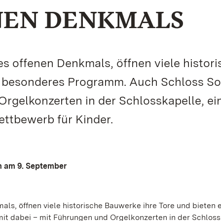
NEN DENKMALS
s offenen Denkmals, öffnen viele histori
n besonderes Programm. Auch Schloss So
 Orgelkonzerten in der Schlosskapelle, e
ettbewerb für Kinder.
m am 9. September
s, öffnen viele historische Bauwerke ihre Tore und bieten e
it dabei – mit Führungen und Orgelkonzerten in der Schloss