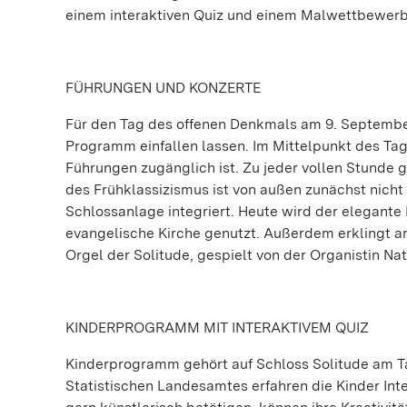
einem interaktiven Quiz und einem Malwettbewerb 
FÜHRUNGEN UND KONZERTE
Für den Tag des offenen Denkmals am 9. September
Programm einfallen lassen. Im Mittelpunkt des Tag
Führungen zugänglich ist. Zu jeder vollen Stunde 
des Frühklassizismus ist von außen zunächst nicht
Schlossanlage integriert. Heute wird der elegant
evangelische Kirche genutzt. Außerdem erklingt a
Orgel der Solitude, gespielt von der Organistin Na
KINDERPROGRAMM MIT INTERAKTIVEM QUIZ
Kinderprogramm gehört auf Schloss Solitude am Ta
Statistischen Landesamtes erfahren die Kinder Inte