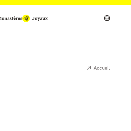
onastères
Joyaux
Accueil