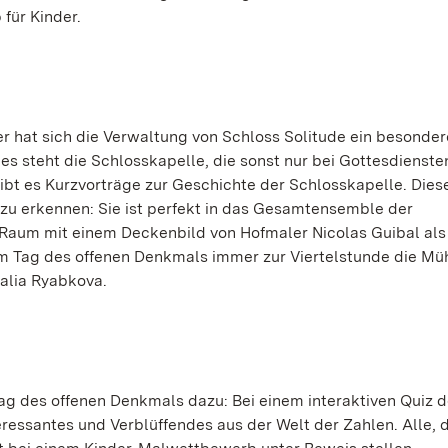
für Kinder.
 hat sich die Verwaltung von Schloss Solitude ein besonder
es steht die Schlosskapelle, die sonst nur bei Gottesdienste
gibt es Kurzvorträge zur Geschichte der Schlosskapelle. Dies
 zu erkennen: Sie ist perfekt in das Gesamtensemble der
e Raum mit einem Deckenbild von Hofmaler Nicolas Guibal als
m Tag des offenen Denkmals immer zur Viertelstunde die Mü
talia Ryabkova.
g des offenen Denkmals dazu: Bei einem interaktiven Quiz 
ressantes und Verblüffendes aus der Welt der Zahlen. Alle, d