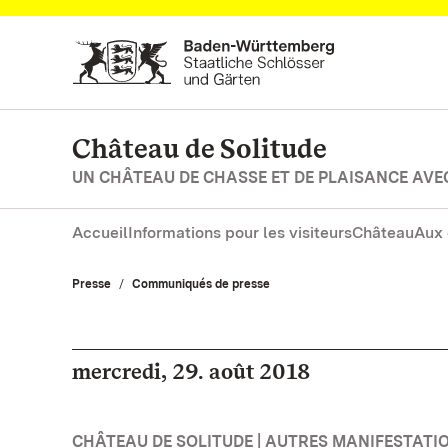
Vers la page d’accueil
Château de Solitude
UN CHÂTEAU DE CHASSE ET DE PLAISANCE AVE
Accueil
Informations pour les visiteurs
Château
Aux 
Presse
Communiqués de presse
mercredi, 29. août 2018
CHÂTEAU DE SOLITUDE | AUTRES MANIFESTATI