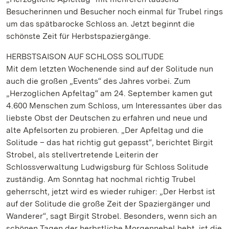
Besucherinnen und Besucher noch einmal für Trubel rings
um das spätbarocke Schloss an. Jetzt beginnt die
schönste Zeit für Herbstspaziergänge.
HERBSTSAISON AUF SCHLOSS SOLITUDE
Mit dem letzten Wochenende sind auf der Solitude nun
auch die großen „Events“ des Jahres vorbei. Zum
„Herzoglichen Apfeltag“ am 24. September kamen gut
4.600 Menschen zum Schloss, um Interessantes über das
liebste Obst der Deutschen zu erfahren und neue und
alte Apfelsorten zu probieren. „Der Apfeltag und die
Solitude – das hat richtig gut gepasst“, berichtet Birgit
Strobel, als stellvertretende Leiterin der
Schlossverwaltung Ludwigsburg für Schloss Solitude
zuständig. Am Sonntag hat nochmal richtig Trubel
geherrscht, jetzt wird es wieder ruhiger: „Der Herbst ist
auf der Solitude die große Zeit der Spaziergänger und
Wanderer“, sagt Birgit Strobel. Besonders, wenn sich an
schönen Tagen der herbstliche Morgennebel hebt, ist die