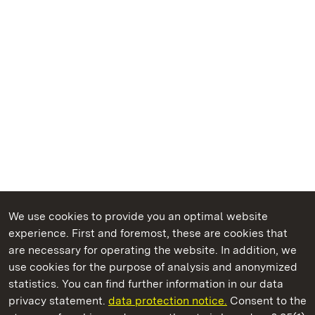
We use cookies to provide you an optimal website
experience. First and foremost, these are cookies that
are necessary for operating the website. In addition, we
use cookies for the purpose of analysis and anonymized
State Palaces and Gardens of Baden-Wuerttemberg
statistics. You can find further information in our data
privacy statement.
data protection notice.
Consent to the