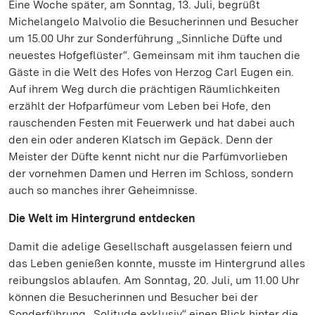
Eine Woche später, am Sonntag, 13. Juli, begrüßt
Michelangelo Malvolio die Besucherinnen und Besucher
um 15.00 Uhr zur Sonderführung „Sinnliche Düfte und
neuestes Hofgeflüster“. Gemeinsam mit ihm tauchen die
Gäste in die Welt des Hofes von Herzog Carl Eugen ein.
Auf ihrem Weg durch die prächtigen Räumlichkeiten
erzählt der Hofparfümeur vom Leben bei Hofe, den
rauschenden Festen mit Feuerwerk und hat dabei auch
den ein oder anderen Klatsch im Gepäck. Denn der
Meister der Düfte kennt nicht nur die Parfümvorlieben
der vornehmen Damen und Herren im Schloss, sondern
auch so manches ihrer Geheimnisse.
Die Welt im Hintergrund entdecken
Damit die adelige Gesellschaft ausgelassen feiern und
das Leben genießen konnte, musste im Hintergrund alles
reibungslos ablaufen. Am Sonntag, 20. Juli, um 11.00 Uhr
können die Besucherinnen und Besucher bei der
Sonderführung „Solitude exklusiv“ einen Blick hinter die