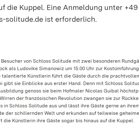
uf die Kuppel. Eine Anmeldung unter +49
-solitude.de ist erforderlich.
d Besucher von Schloss Solitude mit zwei besonderen Rundg
Bock als Ludovike Simanowiz um 15.00 Uhr zur Kostümführung
 talentierte Künstlerin führt die Gäste durch die prachtvoll
i gibt sie Einblicke aus erster Hand. Denn mit Schloss Solitu
 Ausbildung genoss sie beim Hofmaler Nicolas Guibal höchstp
 Wirren der französischen Revolution zwangen sie zur Rückke
s in Schloss Solitude aus und lässt ihre Gäste gerne an ihr
ade der schillernden Welt und erkunden auf teilweise gehei
t die Künstlerin ihre Gäste sogar bis hinaus auf die Kuppel.