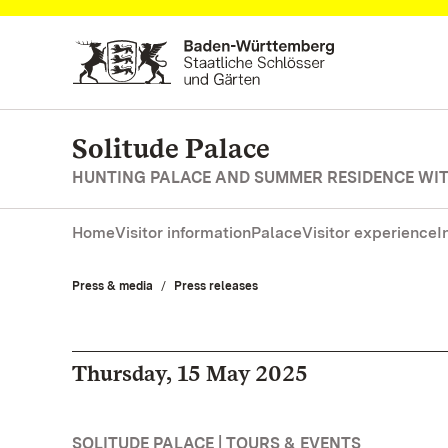
Navigate to main page
Solitude Palace
HUNTING PALACE AND SUMMER RESIDENCE WIT
Home
Visitor information
Palace
Visitor experience
I
Press & media
Press releases
Thursday, 15 May 2025
SOLITUDE PALACE | TOURS & EVENTS