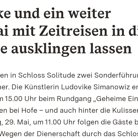
e und ein weiter
 mit Zeitreisen in d
e ausklingen lassen
n in Schloss Solitude zwei Sonderführ
er. Die Künstlerin Ludovike Simanowiz e
um 15.00 Uhr beim Rundgang „Geheime Ein
en bei Hofe – und auch hinter die Kulisse
 29. Mai, um 11.00 Uhr folgen die Gäste b
 Wegen der Dienerschaft durch das Schlo