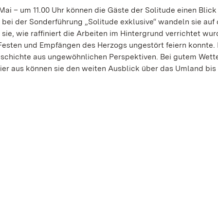
ai – um 11.00 Uhr können die Gäste der Solitude einen Blick 
 bei der Sonderführung „Solitude exklusive“ wandeln sie auf
ie, wie raffiniert die Arbeiten im Hintergrund verrichtet wur
 Festen und Empfängen des Herzogs ungestört feiern konnte.
schichte aus ungewöhnlichen Perspektiven. Bei gutem Wette
 hier aus können sie den weiten Ausblick über das Umland bis