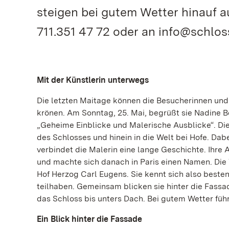
steigen bei gutem Wetter hinauf a
711.351 47 72 oder an info@schloss
Mit der Künstlerin unterwegs
Die letzten Maitage können die Besucherinnen un
krönen. Am Sonntag, 25. Mai, begrüßt sie Nadine 
„Geheime Einblicke und Malerische Ausblicke“. Die
des Schlosses und hinein in die Welt bei Hofe. Dabe
verbindet die Malerin eine lange Geschichte. Ihre
und machte sich danach in Paris einen Namen. Die
Hof Herzog Carl Eugens. Sie kennt sich also besten
teilhaben. Gemeinsam blicken sie hinter die Fass
das Schloss bis unters Dach. Bei gutem Wetter führ
Ein Blick hinter die Fassade