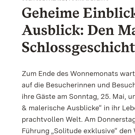
Geheime Einblick
Ausblick: Den Mai
Schlossgeschicht
Zum Ende des Wonnemonats warte
auf die Besucherinnen und Besuch
ihre Gäste am Sonntag, 25. Mai, 
& malerische Ausblicke“ in ihr Leb
prachtvollen Welt. Am Donnerstag,
Führung „Solitude exklusive“ den