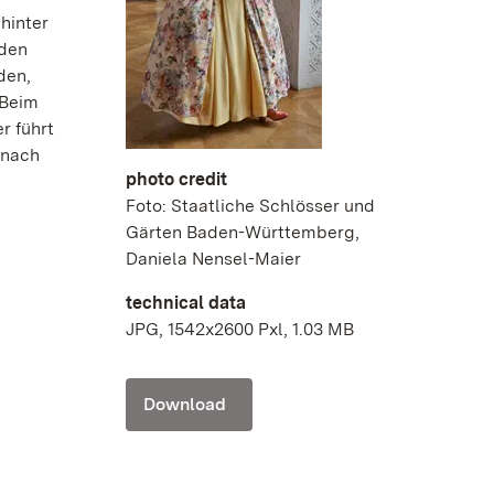
hinter
 den
den,
 Beim
r führt
 nach
photo credit
Foto: Staatliche Schlösser und
Gärten Baden-Württemberg,
Daniela Nensel-Maier
technical data
JPG, 1542x2600 Pxl, 1.03 MB
Download