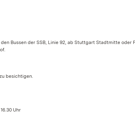
en Bussen der SSB, Linie 92, ab Stuttgart Stadtmitte oder 
of.
zu besichtigen.
 16.30 Uhr