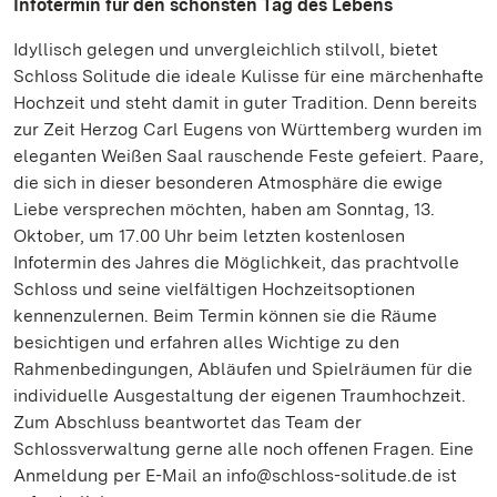
Infotermin für den schönsten Tag des Lebens
Idyllisch gelegen und unvergleichlich stilvoll, bietet
Schloss Solitude die ideale Kulisse für eine märchenhafte
Hochzeit und steht damit in guter Tradition. Denn bereits
zur Zeit Herzog Carl Eugens von Württemberg wurden im
eleganten Weißen Saal rauschende Feste gefeiert. Paare,
die sich in dieser besonderen Atmosphäre die ewige
Liebe versprechen möchten, haben am Sonntag, 13.
Oktober, um 17.00 Uhr beim letzten kostenlosen
Infotermin des Jahres die Möglichkeit, das prachtvolle
Schloss und seine vielfältigen Hochzeitsoptionen
kennenzulernen. Beim Termin können sie die Räume
besichtigen und erfahren alles Wichtige zu den
Rahmenbedingungen, Abläufen und Spielräumen für die
individuelle Ausgestaltung der eigenen Traumhochzeit.
Zum Abschluss beantwortet das Team der
Schlossverwaltung gerne alle noch offenen Fragen. Eine
Anmeldung per E-Mail an info@schloss-solitude.de ist