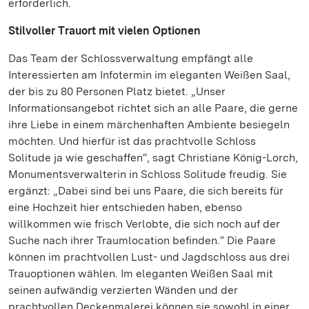
erforderlich.
Stilvoller Trauort mit vielen Optionen
Das Team der Schlossverwaltung empfängt alle
Interessierten am Infotermin im eleganten Weißen Saal,
der bis zu 80 Personen Platz bietet. „Unser
Informationsangebot richtet sich an alle Paare, die gerne
ihre Liebe in einem märchenhaften Ambiente besiegeln
möchten. Und hierfür ist das prachtvolle Schloss
Solitude ja wie geschaffen“, sagt Christiane König-Lorch,
Monumentsverwalterin in Schloss Solitude freudig. Sie
ergänzt: „Dabei sind bei uns Paare, die sich bereits für
eine Hochzeit hier entschieden haben, ebenso
willkommen wie frisch Verlobte, die sich noch auf der
Suche nach ihrer Traumlocation befinden.“ Die Paare
können im prachtvollen Lust- und Jagdschloss aus drei
Trauoptionen wählen. Im eleganten Weißen Saal mit
seinen aufwändig verzierten Wänden und der
prachtvollen Deckenmalerei können sie sowohl in einer