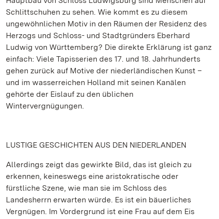
Hauptbau von Schloss Ludwigsburg sind Menschen auf
Schlittschuhen zu sehen. Wie kommt es zu diesem
ungewöhnlichen Motiv in den Räumen der Residenz des
Herzogs und Schloss- und Stadtgründers Eberhard
Ludwig von Württemberg? Die direkte Erklärung ist ganz
einfach: Viele Tapisserien des 17. und 18. Jahrhunderts
gehen zurück auf Motive der niederländischen Kunst –
und im wasserreichen Holland mit seinen Kanälen
gehörte der Eislauf zu den üblichen
Wintervergnügungen.
LUSTIGE GESCHICHTEN AUS DEN NIEDERLANDEN
Allerdings zeigt das gewirkte Bild, das ist gleich zu
erkennen, keineswegs eine aristokratische oder
fürstliche Szene, wie man sie im Schloss des
Landesherrn erwarten würde. Es ist ein bäuerliches
Vergnügen. Im Vordergrund ist eine Frau auf dem Eis