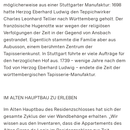
möglicherweise aus einer Stuttgarter Manufaktur: 1698
hatte Herzog Eberhard Ludwig den Teppichwirker
Charles Leonhard Tellier nach Württemberg geholt. Der
französische Hugenotte war wegen der religiösen
Verfolgungen der Zeit in der Gegend von Ansbach
gestrandet. Eigentlich stammte die Familie aber aus
Aubusson, einem berühmten Zentrum der
Tapisserienkunst. In Stuttgart führte er viele Aufträge für
den herzoglichen Hof aus. 1739 – wenige Jahre nach dem
Tod von Herzog Eberhard Ludwig – endete die Zeit der
württembergischen Tapisserie-Manufaktur.
IM ALTEN HAUPTBAU ZU ERLEBEN
Im Alten Hauptbau des Residenzschlosses hat sich der
gesamte Zyklus der vier Wandbehänge erhalten. „Wir
wissen aus den Inventaren, dass die Appartements des