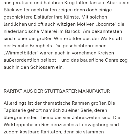
ausgerutscht und hat ihren Krug fallen lassen. Aber beim
Blick weiter nach hinten zeigen dann doch einige
geschicktere Eisläufer ihre Künste. Mit solchen
ländlichen und oft auch witzigen Motiven „boomte“ die
niederländische Malerei im Barock. Am bekanntesten
sind sicher die großen Winterbilder aus der Werkstatt
der Familie Breughels. Die geschichtenreichen
„Wimmelbilder“ waren auch in vornehmen Kreisen
außerordentlich beliebt – und das bäuerliche Genre zog
auch in den Schlössern ein.
RARITÄT AUS DER STUTTGARTER MANUFAKTUR
Allerdings ist der thematische Rahmen größer. Die
Tapisserie gehört nämlich zu einer Serie, deren
übergreifendes Thema die vier Jahreszeiten sind. Die
Wirkteppiche im Residenzschloss Ludwigsburg sind
zudem kostbare Raritäten, denn sie stammen