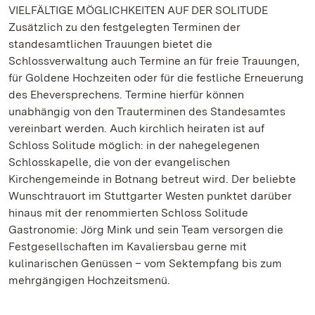
VIELFÄLTIGE MÖGLICHKEITEN AUF DER SOLITUDE
Zusätzlich zu den festgelegten Terminen der
standesamtlichen Trauungen bietet die
Schlossverwaltung auch Termine an für freie Trauungen,
für Goldene Hochzeiten oder für die festliche Erneuerung
des Eheversprechens. Termine hierfür können
unabhängig von den Trauterminen des Standesamtes
vereinbart werden. Auch kirchlich heiraten ist auf
Schloss Solitude möglich: in der nahegelegenen
Schlosskapelle, die von der evangelischen
Kirchengemeinde in Botnang betreut wird. Der beliebte
Wunschtrauort im Stuttgarter Westen punktet darüber
hinaus mit der renommierten Schloss Solitude
Gastronomie: Jörg Mink und sein Team versorgen die
Festgesellschaften im Kavaliersbau gerne mit
kulinarischen Genüssen – vom Sektempfang bis zum
mehrgängigen Hochzeitsmenü.