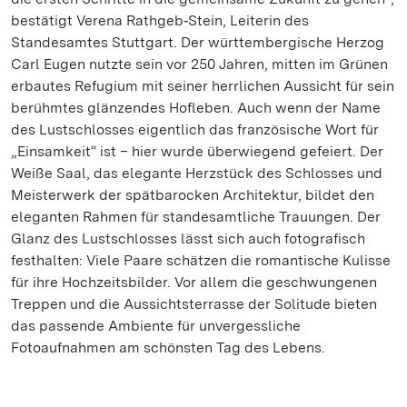
bestätigt Verena Rathgeb‐Stein, Leiterin des
Standesamtes Stuttgart. Der württembergische Herzog
Carl Eugen nutzte sein vor 250 Jahren, mitten im Grünen
erbautes Refugium mit seiner herrlichen Aussicht für sein
berühmtes glänzendes Hofleben. Auch wenn der Name
des Lustschlosses eigentlich das französische Wort für
„Einsamkeit“ ist – hier wurde überwiegend gefeiert. Der
Weiße Saal, das elegante Herzstück des Schlosses und
Meisterwerk der spätbarocken Architektur, bildet den
eleganten Rahmen für standesamtliche Trauungen. Der
Glanz des Lustschlosses lässt sich auch fotografisch
festhalten: Viele Paare schätzen die romantische Kulisse
für ihre Hochzeitsbilder. Vor allem die geschwungenen
Treppen und die Aussichtsterrasse der Solitude bieten
das passende Ambiente für unvergessliche
Fotoaufnahmen am schönsten Tag des Lebens.