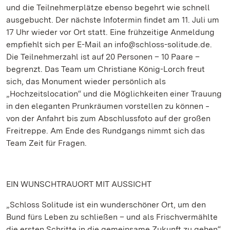
und die Teilnehmerplätze ebenso begehrt wie schnell
ausgebucht. Der nächste Infotermin findet am 11. Juli um
17 Uhr wieder vor Ort statt. Eine frühzeitige Anmeldung
empfiehlt sich per E-Mail an info@schloss-solitude.de.
Die Teilnehmerzahl ist auf 20 Personen – 10 Paare –
begrenzt. Das Team um Christiane König-Lorch freut
sich, das Monument wieder persönlich als
„Hochzeitslocation“ und die Möglichkeiten einer Trauung
in den eleganten Prunkräumen vorstellen zu können ‒
von der Anfahrt bis zum Abschlussfoto auf der großen
Freitreppe. Am Ende des Rundgangs nimmt sich das
Team Zeit für Fragen.
EIN WUNSCHTRAUORT MIT AUSSICHT
„Schloss Solitude ist ein wunderschöner Ort, um den
Bund fürs Leben zu schließen – und als Frischvermählte
die ersten Schritte in die gemeinsame Zukunft zu gehen“,