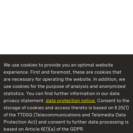
We use cookies to provide you an optimal website
experience. First and foremost, these are cookies that
are necessary for operating the website. In addition, we
use cookies for the purpose of analysis and anonymized
State Palaces and Gardens of Baden-Wuerttemberg
statistics. You can find further information in our data
privacy statement.
data protection notice.
Consent to the
storage of cookies and access thereto is based on § 25(1)
of the TTDSG (Telecommunications and Telemedia Data
Solitude Palace
Protection Act) and consent to further data processing is
based on Article 6(1)(a) of the GDPR.