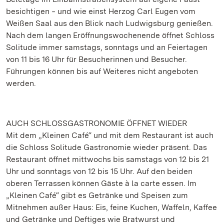
besichtigen ‒ und wie einst Herzog Carl Eugen vom
Weißen Saal aus den Blick nach Ludwigsburg genießen.
Nach dem langen Eröffnungswochenende öffnet Schloss
Solitude immer samstags, sonntags und an Feiertagen
von 11 bis 16 Uhr für Besucherinnen und Besucher.
Führungen können bis auf Weiteres nicht angeboten
werden.
AUCH SCHLOSSGASTRONOMIE ÖFFNET WIEDER
Mit dem „Kleinen Café“ und mit dem Restaurant ist auch
die Schloss Solitude Gastronomie wieder präsent. Das
Restaurant öffnet mittwochs bis samstags von 12 bis 21
Uhr und sonntags von 12 bis 15 Uhr. Auf den beiden
oberen Terrassen können Gäste à la carte essen. Im
„Kleinen Café“ gibt es Getränke und Speisen zum
Mitnehmen außer Haus: Eis, feine Kuchen, Waffeln, Kaffee
und Getränke und Deftiges wie Bratwurst und