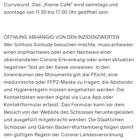
Currywurst. Das „Kleine Café“ wird samstags und
sonntags von 11.30 bis 17.00 Uhr geöffnet sein.
ÖFFNUNG ABHÄNGIG VON DEN INZIDENZWERTEN
Wer Schloss Solitude besuchen möchte, muss entweder
einen Impfnachweis oder einen Nachweis einer
überstandenen Corona-Erkrankung oder einen aktuellen
negativen Test an der Kasse vorweisen. In den
Innenräumen des Monuments gilt die Pflicht, eine
medizinische oder FFP2-Maske zu tragen; die Abstands-
und Hygieneregeln müssen eingehalten werden. Die
Kontaktdaten werden digital via Luca App oder
Kontaktformular erfasst. Das Formular kann vor dem
Besuch von der Website des Schlosses heruntergeladen
und ausgefüllt mitgebracht werden. Die Staatlichen
Schlösser und Gärten Baden-Württemberg folgen damit
den gültigen Regeln der Corona-Landesverordnung.