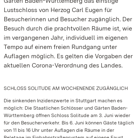
Gärten Baden-Württemberg das einstige
Lustschloss von Herzog Carl Eugen für
Besucherinnen und Besucher zugänglich. Der
Besuch durch die prachtvollen Räume ist, wie
im vergangenen Jahr, individuell im eigenen
Tempo auf einem freien Rundgang unter
Auflagen möglich. Es gelten die Vorgaben der
aktuellen Corona-Verordnung des Landes.
SCHLOSS SOLITUDE AM WOCHENENDE ZUGÄNGLICH
Die sinkenden Inzidenzwerte in Stuttgart machen es
möglich: Die Staatlichen Schlösser und Gärten Baden-
Württemberg öffnen Schloss Solitude am 3. Juni wieder
für den Besucherverkehr. Bis 6. Juni können Gäste täglich
von 11 bis 16 Uhr unter Auflagen die Räume in der
Beletage im Einbahnstraßensystem auf eigene Faust