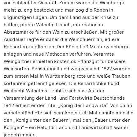
von schlechter Qualität. Zudem waren die Weinberge
meist zu eng bestockt und man zog die Reben in
ungünstigen Lagen. Um dem Land aus der Krise zu
helfen, plante Wilhelm I. auch, internationale
Absatzmärke für den Wein zu erschließen. Mit großer
Ausdauer regte er daher die Weinbauern an, edlere
Rebsorten zu pflanzen. Der König ließ Musterweinberge
anlegen und neue Methoden vorführen. Verarmte
Weingärtner erhielten kostenlos Pflanzgut für bessere
Weinsorten. Sensationell und wegweisend: 1822 wurden
zum ersten Mal in Württemberg rote und weiße Trauben
sortenrein getrennt gelesen. Die Beharrlichkeit und
Weitsicht Wilhelms I. zahlte sich aus: Auf der
Versammlung der Land- und Forstwirte Deutschlands
1842 erhielt er den Titel „König der Landwirte“. Von da an
verselbständigte sich sein Adelstitel: Mal nannte man ihn
den „König unter den Bauern“, mal den „Bauer unter den
Königen“ – ein Held für Land und Landwirtschaft war er
jedoch immer.