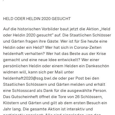
HELD ODER HELDIN 2020 GESUCHT
Auf die historischen Vorbilder baut jetzt die Aktion „Held
oder Heldin 2020 gesucht“ auf. Die Staatlichen Schlösser
und Gärten fragen ihre Gäste: Wer ist für Sie heute eine
Heldin oder ein Held? Wer hat sich in Corona-Zeiten
heldenhaft verhalten? Wer hat das Beste aus der Krise
gemacht und eine neue Idee entwickelt? Wer einer
persönlichen Heldin oder einem Helden ein Dankeschön
widmen will, kann sich per Mail unter
heldenhaft2020@ssg.bwl.de oder per Post bei den
Staatlichen Schlössern und Gärten melden und erhält
eine Schlosscard als Dank für die ausgewählte Person.
Das Gutscheinheft öffnet die Tore von 26 Schlössern,
Klöstern und Gärten und gilt ab dem ersten Besuch ein
Jahr lang. Die gesamte Aktion ist interaktiv und