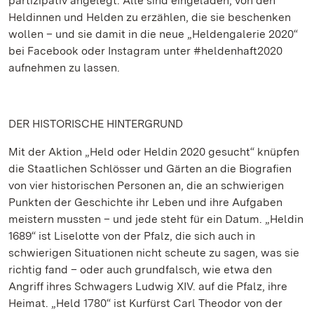
partizipativ angelegt: Alle sind eingeladen, von den
Heldinnen und Helden zu erzählen, die sie beschenken
wollen – und sie damit in die neue „Heldengalerie 2020“
bei Facebook oder Instagram unter #heldenhaft2020
aufnehmen zu lassen.
DER HISTORISCHE HINTERGRUND
Mit der Aktion „Held oder Heldin 2020 gesucht“ knüpfen
die Staatlichen Schlösser und Gärten an die Biografien
von vier historischen Personen an, die an schwierigen
Punkten der Geschichte ihr Leben und ihre Aufgaben
meistern mussten – und jede steht für ein Datum. „Heldin
1689“ ist Liselotte von der Pfalz, die sich auch in
schwierigen Situationen nicht scheute zu sagen, was sie
richtig fand – oder auch grundfalsch, wie etwa den
Angriff ihres Schwagers Ludwig XIV. auf die Pfalz, ihre
Heimat. „Held 1780“ ist Kurfürst Carl Theodor von der