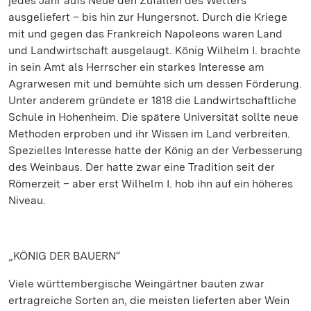
jedes Jahr aufs Neue den Zufällen des Wetters
ausgeliefert – bis hin zur Hungersnot. Durch die Kriege
mit und gegen das Frankreich Napoleons waren Land
und Landwirtschaft ausgelaugt. König Wilhelm I. brachte
in sein Amt als Herrscher ein starkes Interesse am
Agrarwesen mit und bemühte sich um dessen Förderung.
Unter anderem gründete er 1818 die Landwirtschaftliche
Schule in Hohenheim. Die spätere Universität sollte neue
Methoden erproben und ihr Wissen im Land verbreiten.
Spezielles Interesse hatte der König an der Verbesserung
des Weinbaus. Der hatte zwar eine Tradition seit der
Römerzeit – aber erst Wilhelm I. hob ihn auf ein höheres
Niveau.
„KÖNIG DER BAUERN“
Viele württembergische Weingärtner bauten zwar
ertragreiche Sorten an, die meisten lieferten aber Wein