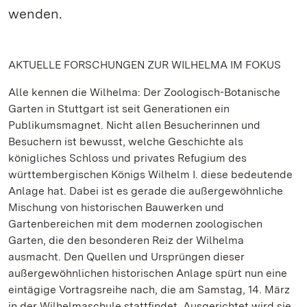
wenden.
AKTUELLE FORSCHUNGEN ZUR WILHELMA IM FOKUS
Alle kennen die Wilhelma: Der Zoologisch-Botanische
Garten in Stuttgart ist seit Generationen ein
Publikumsmagnet. Nicht allen Besucherinnen und
Besuchern ist bewusst, welche Geschichte als
königliches Schloss und privates Refugium des
württembergischen Königs Wilhelm I. diese bedeutende
Anlage hat. Dabei ist es gerade die außergewöhnliche
Mischung von historischen Bauwerken und
Gartenbereichen mit dem modernen zoologischen
Garten, die den besonderen Reiz der Wilhelma
ausmacht. Den Quellen und Ursprüngen dieser
außergewöhnlichen historischen Anlage spürt nun eine
eintägige Vortragsreihe nach, die am Samstag, 14. März
in der Wilhelmaschule stattfindet. Ausgerichtet wird sie