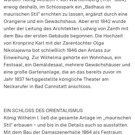
erwog deshalb, im Schlosspark ein „Badhaus im
maurischen Stil“ errichten zu lassen, ergänzt durch eine
Orangerie und ein Gewächshaus. Aber erst 1842 wurde
unter der Leitung des Architekten Ludwig von Zanth mit
dem Bau der ersten Gebäude begonnen. Die Hochzeit
von Kronprinz Karl mit der Zarentochter Olga
Nikolajewna bot schließlich 1846 den Anlass zur
Einweihung. Zur Wilhelma gehörte ein Wohnhaus, ein
Festsaal, ein Gemäldesaal, mehrere Gewächshäuser und
eine große Gartenanlage, die an das bereits zuvor im
Jahr 1837 fertiggestellte königliche Theater am
Neckarufer in Bad Cannstatt anschloss.
EIN SCHLOSS DES ORIENTALISMUS
König Wilhelm I. ließ die gesamte Anlage im „maurischen
Stil“ erbauen – und bis in die Details auch so ausstatten.
Mit dem Bau der Damaszenerhalle 1864 als Festraum