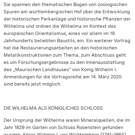
Sie spannen den thematischen Bogen von zoologischen
Spuren am württembergischen Hof über die Entwicklung
der historischen Parkanlage und historische Pflanzen der
Wilhelma und ordnen die Wilhelma im Kontext des
europäischen Orientalismus, eines vor allem im 19.
Jahrhunderts beliebten Baustils, ein. Ein weiterer Vortrag
hat die Restaurierungsarbeiten an den historischen
Metallkonstruktionen zum Thema; zum Abschluss geht
es um Forschungsergebnisse zu den Innenausstattung
des „Maurischen Landhauses“ von König Wilhelm I..
Anmeldungen für die Vortragsreihe am 14. März 2020
sind bereits jetzt möglich.
DIE WILHELMA ALS KÖNIGLICHES SCHLOSS
Der Ursprung der Wilhelma waren Mineralquellen, die im
Jahr 1829 im Garten von Schloss Rosenstein gefunden
wurden. König Wilhelm I. von Württemberg (1781–1864)