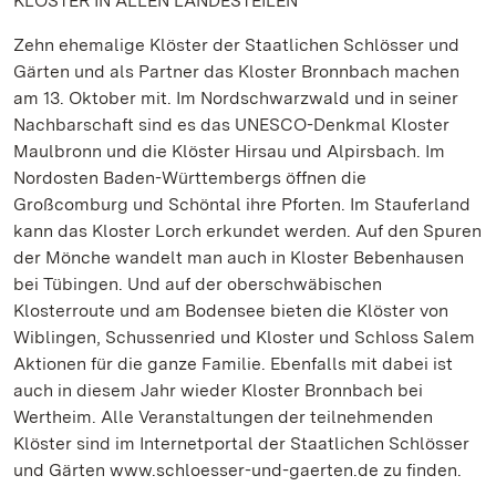
KLÖSTER IN ALLEN LANDESTEILEN
Zehn ehemalige Klöster der Staatlichen Schlösser und
Gärten und als Partner das Kloster Bronnbach machen
am 13. Oktober mit. Im Nordschwarzwald und in seiner
Nachbarschaft sind es das UNESCO-Denkmal Kloster
Maulbronn und die Klöster Hirsau und Alpirsbach. Im
Nordosten Baden-Württembergs öffnen die
Großcomburg und Schöntal ihre Pforten. Im Stauferland
kann das Kloster Lorch erkundet werden. Auf den Spuren
der Mönche wandelt man auch in Kloster Bebenhausen
bei Tübingen. Und auf der oberschwäbischen
Klosterroute und am Bodensee bieten die Klöster von
Wiblingen, Schussenried und Kloster und Schloss Salem
Aktionen für die ganze Familie. Ebenfalls mit dabei ist
auch in diesem Jahr wieder Kloster Bronnbach bei
Wertheim. Alle Veranstaltungen der teilnehmenden
Klöster sind im Internetportal der Staatlichen Schlösser
und Gärten www.schloesser-und-gaerten.de zu finden.