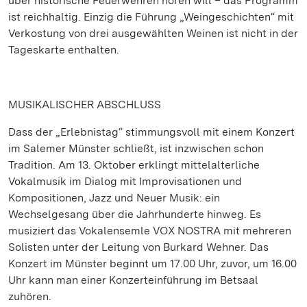
über historische Feuerwehren hören will – das Programm
ist reichhaltig. Einzig die Führung „Weingeschichten“ mit
Verkostung von drei ausgewählten Weinen ist nicht in der
Tageskarte enthalten.
MUSIKALISCHER ABSCHLUSS
Dass der „Erlebnistag“ stimmungsvoll mit einem Konzert
im Salemer Münster schließt, ist inzwischen schon
Tradition. Am 13. Oktober erklingt mittelalterliche
Vokalmusik im Dialog mit Improvisationen und
Kompositionen, Jazz und Neuer Musik: ein
Wechselgesang über die Jahrhunderte hinweg. Es
musiziert das Vokalensemle VOX NOSTRA mit mehreren
Solisten unter der Leitung von Burkard Wehner. Das
Konzert im Münster beginnt um 17.00 Uhr, zuvor, um 16.00
Uhr kann man einer Konzerteinführung im Betsaal
zuhören.