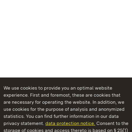
We use cookies to provide you an optimal website
experience. First and foremost, these are cookies that
are necessary for operating the website. In addition, we
use cookies for the purpose of analysis and anonymized
State Palaces and Gardens of Baden-Wuerttemberg
statistics. You can find further information in our data
privacy statement.
data protection notice.
Consent to the
storage of cookies and access thereto is based on § 25(1)