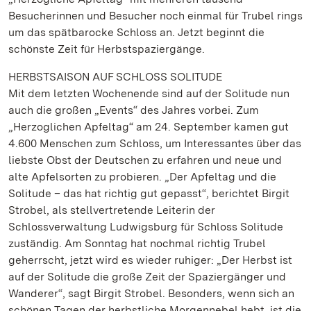
Besucherinnen und Besucher noch einmal für Trubel rings
um das spätbarocke Schloss an. Jetzt beginnt die
schönste Zeit für Herbstspaziergänge.
HERBSTSAISON AUF SCHLOSS SOLITUDE
Mit dem letzten Wochenende sind auf der Solitude nun
auch die großen „Events“ des Jahres vorbei. Zum
„Herzoglichen Apfeltag“ am 24. September kamen gut
4.600 Menschen zum Schloss, um Interessantes über das
liebste Obst der Deutschen zu erfahren und neue und
alte Apfelsorten zu probieren. „Der Apfeltag und die
Solitude – das hat richtig gut gepasst“, berichtet Birgit
Strobel, als stellvertretende Leiterin der
Schlossverwaltung Ludwigsburg für Schloss Solitude
zuständig. Am Sonntag hat nochmal richtig Trubel
geherrscht, jetzt wird es wieder ruhiger: „Der Herbst ist
auf der Solitude die große Zeit der Spaziergänger und
Wanderer“, sagt Birgit Strobel. Besonders, wenn sich an
schönen Tagen der herbstliche Morgennebel hebt, ist die