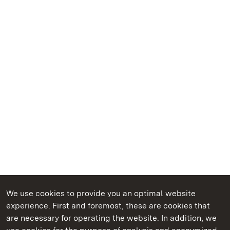
We use cookies to provide you an optimal website
experience. First and foremost, these are cookies that
are necessary for operating the website. In addition, we