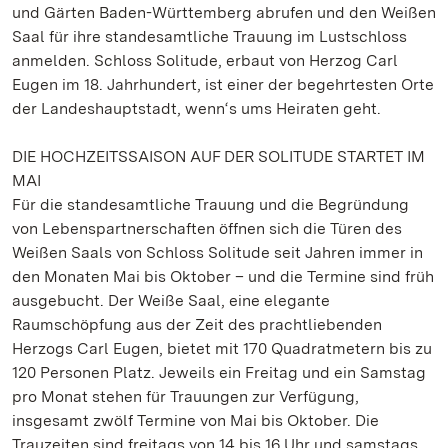
und Gärten Baden-Württemberg abrufen und den Weißen
Saal für ihre standesamtliche Trauung im Lustschloss
anmelden. Schloss Solitude, erbaut von Herzog Carl
Eugen im 18. Jahrhundert, ist einer der begehrtesten Orte
der Landeshauptstadt, wenn‘s ums Heiraten geht.
DIE HOCHZEITSSAISON AUF DER SOLITUDE STARTET IM
MAI
Für die standesamtliche Trauung und die Begründung
von Lebenspartnerschaften öffnen sich die Türen des
Weißen Saals von Schloss Solitude seit Jahren immer in
den Monaten Mai bis Oktober – und die Termine sind früh
ausgebucht. Der Weiße Saal, eine elegante
Raumschöpfung aus der Zeit des prachtliebenden
Herzogs Carl Eugen, bietet mit 170 Quadratmetern bis zu
120 Personen Platz. Jeweils ein Freitag und ein Samstag
pro Monat stehen für Trauungen zur Verfügung,
insgesamt zwölf Termine von Mai bis Oktober. Die
Trauzeiten sind freitags von 14 bis 16 Uhr und samstags