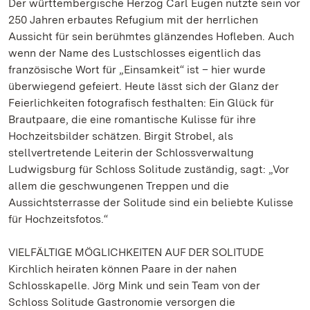
Der württembergische Herzog Carl Eugen nutzte sein vor
250 Jahren erbautes Refugium mit der herrlichen
Aussicht für sein berühmtes glänzendes Hofleben. Auch
wenn der Name des Lustschlosses eigentlich das
französische Wort für „Einsamkeit“ ist – hier wurde
überwiegend gefeiert. Heute lässt sich der Glanz der
Feierlichkeiten fotografisch festhalten: Ein Glück für
Brautpaare, die eine romantische Kulisse für ihre
Hochzeitsbilder schätzen. Birgit Strobel, als
stellvertretende Leiterin der Schlossverwaltung
Ludwigsburg für Schloss Solitude zuständig, sagt: „Vor
allem die geschwungenen Treppen und die
Aussichtsterrasse der Solitude sind ein beliebte Kulisse
für Hochzeitsfotos.“
VIELFÄLTIGE MÖGLICHKEITEN AUF DER SOLITUDE
Kirchlich heiraten können Paare in der nahen
Schlosskapelle. Jörg Mink und sein Team von der
Schloss Solitude Gastronomie versorgen die