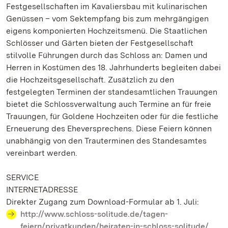
Festgesellschaften im Kavaliersbau mit kulinarischen
Genüssen – vom Sektempfang bis zum mehrgängigen
eigens komponierten Hochzeitsmenü. Die Staatlichen
Schlösser und Gärten bieten der Festgesellschaft
stilvolle Führungen durch das Schloss an: Damen und
Herren in Kostümen des 18. Jahrhunderts begleiten dabei
die Hochzeitsgesellschaft. Zusätzlich zu den
festgelegten Terminen der standesamtlichen Trauungen
bietet die Schlossverwaltung auch Termine an für freie
Trauungen, für Goldene Hochzeiten oder für die festliche
Erneuerung des Eheversprechens. Diese Feiern können
unabhängig von den Trauterminen des Standesamtes
vereinbart werden.
SERVICE
INTERNETADRESSE
Direkter Zugang zum Download-Formular ab 1. Juli:
http://www.schloss-solitude.de/tagen-
feiern/privatkunden/heiraten-in-schloss-solitude/