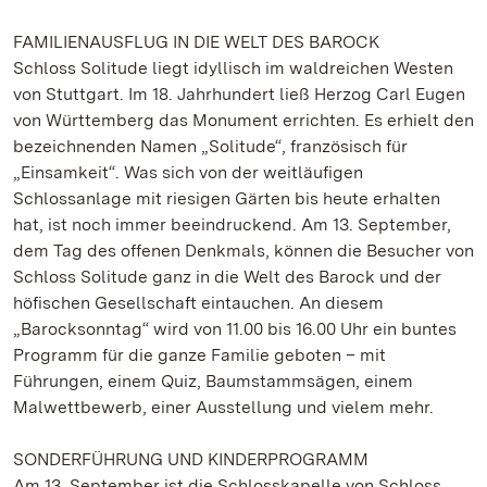
FAMILIENAUSFLUG IN DIE WELT DES BAROCK
Schloss Solitude liegt idyllisch im waldreichen Westen
von Stuttgart. Im 18. Jahrhundert ließ Herzog Carl Eugen
von Württemberg das Monument errichten. Es erhielt den
bezeichnenden Namen „Solitude“, französisch für
„Einsamkeit“. Was sich von der weitläufigen
Schlossanlage mit riesigen Gärten bis heute erhalten
hat, ist noch immer beeindruckend. Am 13. September,
dem Tag des offenen Denkmals, können die Besucher von
Schloss Solitude ganz in die Welt des Barock und der
höfischen Gesellschaft eintauchen. An diesem
„Barocksonntag“ wird von 11.00 bis 16.00 Uhr ein buntes
Programm für die ganze Familie geboten – mit
Führungen, einem Quiz, Baumstammsägen, einem
Malwettbewerb, einer Ausstellung und vielem mehr.
SONDERFÜHRUNG UND KINDERPROGRAMM
Am 13. September ist die Schlosskapelle von Schloss