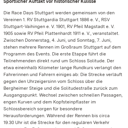
Sportlicher Auftakt vor historischer Kulisse
Die Race Days Stuttgart werden gemeinsam von den
Vereinen 1. RV Stuttgardia Stuttgart 1886 e. V., RSV
Stuttgart-Vaihingen e. V. 1901, RV Pfeil Magstadt e. V.
1905 sowie RV Pfeil Plattenhardt 1911 e. V., veranstaltet.
Zwischen Donnerstag, 4. Juni, und Sonntag, 7. Juni,
stehen mehrere Rennen im Großraum Stuttgart auf dem
Programm des Events. Die erste Etappe führt die
Teilnehmenden direkt rund um Schloss Solitude. Der
etwa eineinhalb Kilometer lange Rundkurs verlangt den
Fahrerinnen und Fahrern einiges ab: Die Strecke verläuft
gegen den Uhrzeigersinn vom Schloss über die
Bergheimer Steige und die Solitudestraße zurück zum
Ausgangspunkt. Wechsel zwischen schnellen Passagen,
engen Kurven und dem Kopfsteinpflaster im
Schlossbereich sorgen für besondere
Herausforderungen. Während der Rennen bis circa
19.30 Uhr ist die Strecke für den regulären Verkehr