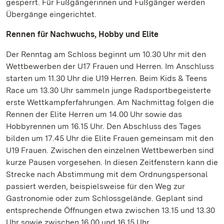
gesperrt. Für Fußgängerinnen und Fußgänger werden
Übergänge eingerichtet.
Rennen für Nachwuchs, Hobby und Elite
Der Renntag am Schloss beginnt um 10.30 Uhr mit den
Wettbewerben der U17 Frauen und Herren. Im Anschluss
starten um 11.30 Uhr die U19 Herren. Beim Kids & Teens
Race um 13.30 Uhr sammeln junge Radsportbegeisterte
erste Wettkampferfahrungen. Am Nachmittag folgen die
Rennen der Elite Herren um 14.00 Uhr sowie das
Hobbyrennen um 16.15 Uhr. Den Abschluss des Tages
bilden um 17.45 Uhr die Elite Frauen gemeinsam mit den
U19 Frauen. Zwischen den einzelnen Wettbewerben sind
kurze Pausen vorgesehen. In diesen Zeitfenstern kann die
Strecke nach Abstimmung mit dem Ordnungspersonal
passiert werden, beispielsweise für den Weg zur
Gastronomie oder zum Schlossgelände. Geplant sind
entsprechende Öffnungen etwa zwischen 13.15 und 13.30
Uhr sowie zwischen 16.00 und 16.15 Uhr.