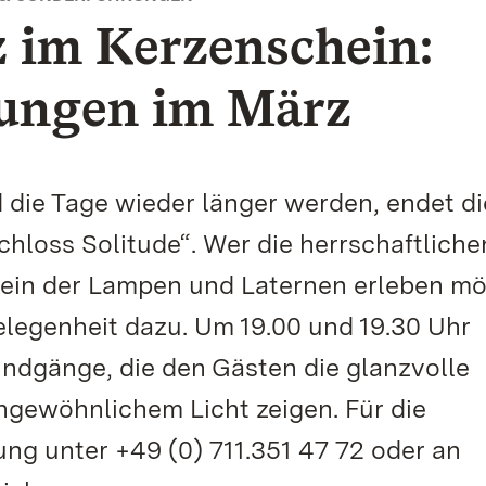
z im Kerzenschein:
rungen im März
 die Tage wieder länger werden, endet di
hloss Solitude“. Wer die herrschaftliche
ein der Lampen und Laternen erleben mö
elegenheit dazu. Um 19.00 und 19.30 Uhr
undgänge, die den Gästen die glanzvolle
ngewöhnlichem Licht zeigen. Für die
ng unter +49 (0) 711.351 47 72 oder an