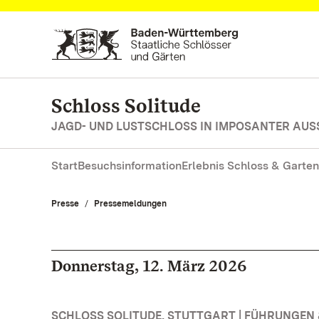
Zum Hauptinhalt springen
Schloss Solitude
JAGD- UND LUSTSCHLOSS IN IMPOSANTER AUS
Start
Besuchsinformation
Erlebnis Schloss & Garten
Presse
Pressemeldungen
Donnerstag, 12. März 2026
SCHLOSS SOLITUDE, STUTTGART | FÜHRUNGE