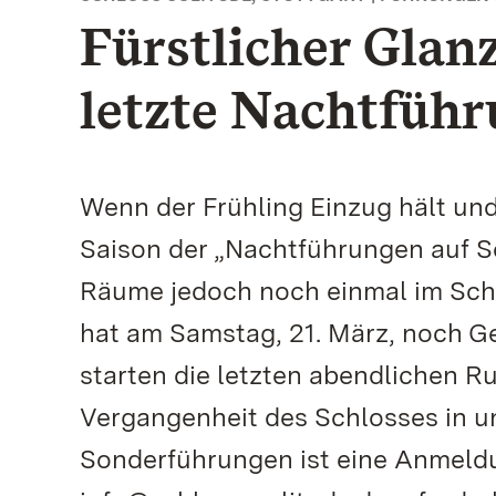
Fürstlicher Glan
letzte Nachtfüh
Wenn der Frühling Einzug hält und
Saison der „Nachtführungen auf Sc
Räume jedoch noch einmal im Sch
hat am Samstag, 21. März, noch G
starten die letzten abendlichen R
Vergangenheit des Schlosses in u
Sonderführungen ist eine Anmeldu