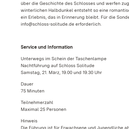
über die Geschichte des Schlosses und werfen zugl
winterlichen Halbdunkel entsteht so eine roman
ein Erlebnis, das in Erinnerung bleibt. Für die Son
info@schloss-solitude.de erforderlich.
Service und Information
Unterwegs im Schein der Taschenlampe
Nachtführung auf Schloss Solitude
Samstag, 21. März, 19.00 und 19.30 Uhr
Dauer
75 Minuten
Teilnehmerzahl
Maximal 25 Personen
Hinweis
Die Führung ist für Erwachsene und Jugendliche ab