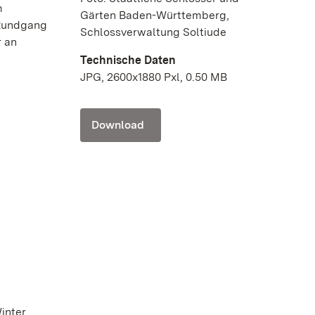
m
Gärten Baden-Württemberg,
 Rundgang
Schlossverwaltung Soltiude
r an
Technische Daten
JPG, 2600x1880 Pxl, 0.50 MB
Download
inter