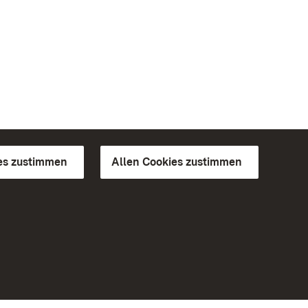
es zustimmen
Allen Cookies zustimmen
d Gärten
Weiteres
Portal
Monumente