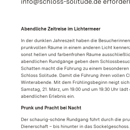
info@schloss-solitude.de erforderl
Abendliche Zeitreise im Lichtermeer
In der dunklen Jahreszeit haben die Besucherinne
prunkvollen Räume in einem anderen Licht kennenzu
sonst hellen und farbenfrohen Räume ausschließlic
abendlichen Rundgänge geben dem Schlossbesuch e
Schatten macht die Führung zu einem besonderen E
Schloss Solitude. Damit die Führung ihren vollen C
Winterabende. Mit dem Frühlingsbeginn neigt sic
Samstag, 21. März, um 19.00 und um 19.30 Uhr läd
abendlichen Erlebnis ein.
Prunk und Pracht bei Nacht
Der schaurig-schöne Rundgang führt durch die pr
Dienerschaft – bis hinunter in das Sockelgeschos