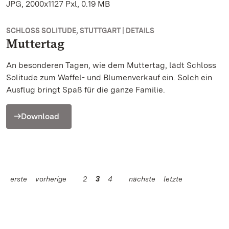
JPG, 2000x1127 Pxl, 0.19 MB
SCHLOSS SOLITUDE, STUTTGART | DETAILS
Muttertag
An besonderen Tagen, wie dem Muttertag, lädt Schloss
Solitude zum Waffel- und Blumenverkauf ein. Solch ein
Ausflug bringt Spaß für die ganze Familie.
Download
erste
vorherige
2
3
4
nächste
letzte