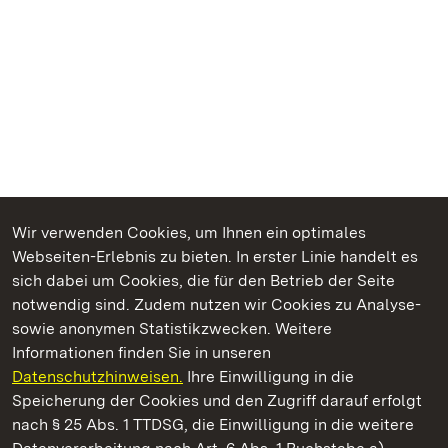
Wir verwenden Cookies, um Ihnen ein optimales
Webseiten-Erlebnis zu bieten. In erster Linie handelt es
Kommen. Staunen. Genießen.
sich dabei um Cookies, die für den Betrieb der Seite
notwendig sind. Zudem nutzen wir Cookies zu Analyse-
sowie anonymen Statistikzwecken. Weitere
Informationen finden Sie in unseren
Datenschutzhinweisen.
Ihre Einwilligung in die
Schloss Solitude
Speicherung der Cookies und den Zugriff darauf erfolgt
nach § 25 Abs. 1 TTDSG, die Einwilligung in die weitere
Staatliche Schlösser und Gärten Baden-Württemberg