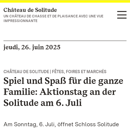
Château de Solitude
Vers la page d’accueil
UN CHÂTEAU DE CHASSE ET DE PLAISANCE AVEC UNE VUE
IMPRESSIONNANTE
jeudi, 26. juin 2025
CHÂTEAU DE SOLITUDE | FÊTES, FOIRES ET MARCHÉS
Spiel und Spaß für die ganze
Familie: Aktionstag an der
Solitude am 6. Juli
Am Sonntag, 6. Juli, öffnet Schloss Solitude