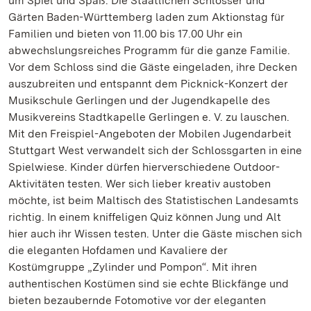
um Spiel und Spaß: Die Staatlichen Schlösser und
Gärten Baden-Württemberg laden zum Aktionstag für
Familien und bieten von 11.00 bis 17.00 Uhr ein
abwechslungsreiches Programm für die ganze Familie.
Vor dem Schloss sind die Gäste eingeladen, ihre Decken
auszubreiten und entspannt dem Picknick-Konzert der
Musikschule Gerlingen und der Jugendkapelle des
Musikvereins Stadtkapelle Gerlingen e. V. zu lauschen.
Mit den Freispiel-Angeboten der Mobilen Jugendarbeit
Stuttgart West verwandelt sich der Schlossgarten in eine
Spielwiese. Kinder dürfen hierverschiedene Outdoor-
Aktivitäten testen. Wer sich lieber kreativ austoben
möchte, ist beim Maltisch des Statistischen Landesamts
richtig. In einem kniffeligen Quiz können Jung und Alt
hier auch ihr Wissen testen. Unter die Gäste mischen sich
die eleganten Hofdamen und Kavaliere der
Kostümgruppe „Zylinder und Pompon“. Mit ihren
authentischen Kostümen sind sie echte Blickfänge und
bieten bezaubernde Fotomotive vor der eleganten