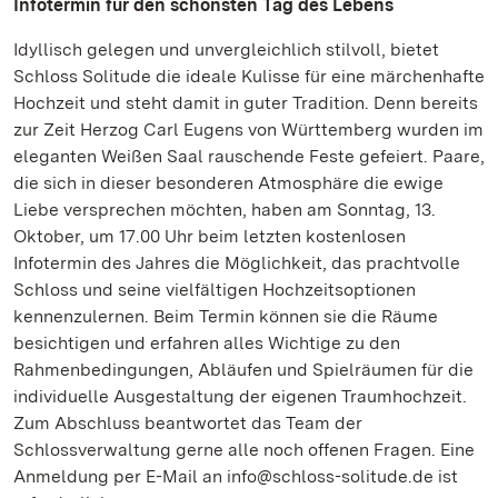
Infotermin für den schönsten Tag des Lebens
Idyllisch gelegen und unvergleichlich stilvoll, bietet
Schloss Solitude die ideale Kulisse für eine märchenhafte
Hochzeit und steht damit in guter Tradition. Denn bereits
zur Zeit Herzog Carl Eugens von Württemberg wurden im
eleganten Weißen Saal rauschende Feste gefeiert. Paare,
die sich in dieser besonderen Atmosphäre die ewige
Liebe versprechen möchten, haben am Sonntag, 13.
Oktober, um 17.00 Uhr beim letzten kostenlosen
Infotermin des Jahres die Möglichkeit, das prachtvolle
Schloss und seine vielfältigen Hochzeitsoptionen
kennenzulernen. Beim Termin können sie die Räume
besichtigen und erfahren alles Wichtige zu den
Rahmenbedingungen, Abläufen und Spielräumen für die
individuelle Ausgestaltung der eigenen Traumhochzeit.
Zum Abschluss beantwortet das Team der
Schlossverwaltung gerne alle noch offenen Fragen. Eine
Anmeldung per E-Mail an info@schloss-solitude.de ist