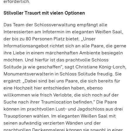
erforderlich.
Stilvoller Trauort mit vielen Optionen
Das Team der Schlossverwaltung empfängt alle
Interessierten am Infotermin im eleganten Weißen Saal,
der bis zu 80 Personen Platz bietet. „Unser
Informationsangebot richtet sich an alle Paare, die gerne
ihre Liebe in einem märchenhaften Ambiente besiegeln
möchten. Und hierfür ist das prachtvolle Schloss
Solitude ja wie geschaffen“, sagt Christiane König-Lorch,
Monumentsverwalterin in Schloss Solitude freudig. Sie
ergänzt: „Dabei sind bei uns Paare, die sich bereits für
eine Hochzeit hier entschieden haben, ebenso
willkommen wie frisch Verlobte, die sich noch auf der
Suche nach ihrer Traumlocation befinden.“ Die Paare
können im prachtvollen Lust- und Jagdschloss aus drei
Trauoptionen wählen. Im eleganten Weißen Saal mit
seinen aufwändig verzierten Wänden und der
prachtvollen Deckenmalerei können sie sowohl in einer