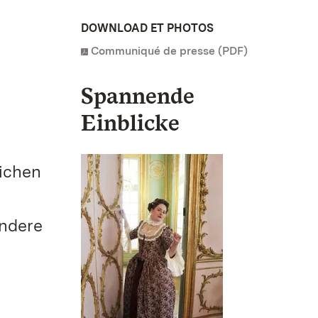
DOWNLOAD ET PHOTOS
Communiqué de presse (PDF)
Spannende
Einblicke
lichen
ndere