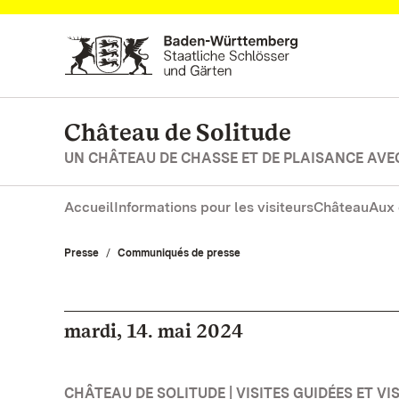
Vers la page d’accueil
Château de Solitude
UN CHÂTEAU DE CHASSE ET DE PLAISANCE AVE
Accueil
Informations pour les visiteurs
Château
Aux 
Presse
Communiqués de presse
mardi, 14. mai 2024
CHÂTEAU DE SOLITUDE | VISITES GUIDÉES ET VI