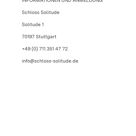
INFORMATIONEN UND ANMELDUNG
Schloss Solitude
Solitude 1
70197 Stuttgart
+49 (0) 711.351 47 72
info@schloss-solitude.de