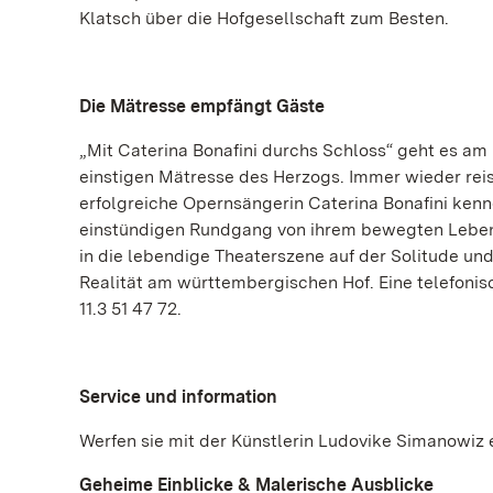
Klatsch über die Hofgesellschaft zum Besten.
Die Mätresse empfängt Gäste
„Mit Caterina Bonafini durchs Schloss“ geht es am
einstigen Mätresse des Herzogs. Immer wieder reist
erfolgreiche Opernsängerin Caterina Bonafini kenne
einstündigen Rundgang von ihrem bewegten Leben a
in die lebendige Theaterszene auf der Solitude u
Realität am württembergischen Hof. Eine telefoni
11.3 51 47 72.
Service und information
Werfen sie mit der Künstlerin Ludovike Simanowiz e
Geheime Einblicke & Malerische Ausblicke