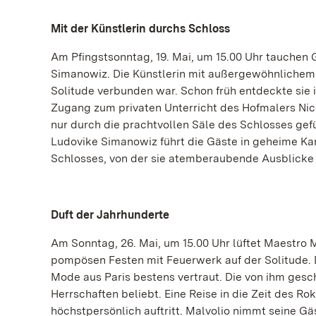
Mit der Künstlerin durchs Schloss
Am Pfingstsonntag, 19. Mai, um 15.00 Uhr tauchen 
Simanowiz. Die Künstlerin mit außergewöhnlichem 
Solitude verbunden war. Schon früh entdeckte sie i
Zugang zum privaten Unterricht des Hofmalers Ni
nur durch die prachtvollen Säle des Schlosses gefü
Ludovike Simanowiz führt die Gäste in geheime K
Schlosses, von der sie atemberaubende Ausblicke
Duft der Jahrhunderte
Am Sonntag, 26. Mai, um 15.00 Uhr lüftet Maestro 
pompösen Festen mit Feuerwerk auf der Solitude. 
Mode aus Paris bestens vertraut. Die von ihm gesc
Herrschaften beliebt. Eine Reise in die Zeit des R
höchstpersönlich auftritt. Malvolio nimmt seine G