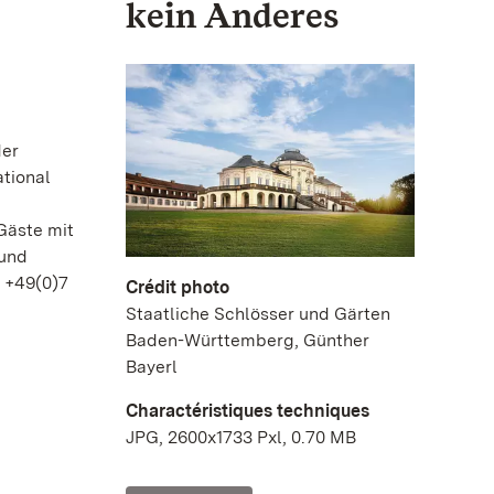
kein Anderes
der
ational
Gäste mit
 und
r +49(0)7
Crédit photo
Staatliche Schlösser und Gärten
Baden-Württemberg, Günther
Bayerl
Charactéristiques techniques
JPG, 2600x1733 Pxl, 0.70 MB