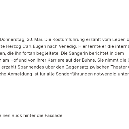
 Donnerstag, 30. Mai. Die Kostümführung erzählt vom Leben 
e Herzog Carl Eugen nach Venedig. Hier lernte er die intern
n, die ihn fortan begleitete. Die Sängerin berichtet in dem
m Hof und von ihrer Karriere auf der Bühne. Sie nimmt die 
nd erzählt Spannendes über den Gegensatz zwischen Theater
sche Anmeldung ist für alle Sonderführungen notwendig unte
inen Blick hinter die Fassade