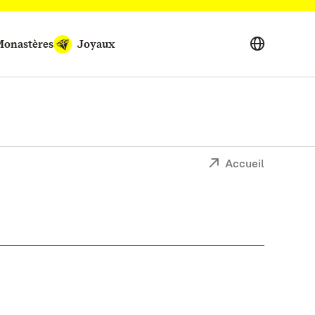
onastères
Joyaux
Accueil