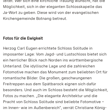
leitet. Wer sich eine kirchliche Trauung wünscht, hat die
Möglichkeit, sich in der eleganten Schlosskapelle das
Ja-Wort zu geben. Diese wird von der evangelischen
Kirchengemeinde Botnang betreut.
Fotos für die Ewigkeit
Herzog Carl Eugen errichtete Schloss Solitude in
imposanter Lage: Vom Jagd- und Lustschloss bietet sich
ein herrlicher Blick nach Norden ins württembergische
Unterland. Die idyllische Lage und die zahlreichen
Fotomotive machen das Monument zum beliebten Ort für
romantische Bilder. Die großen, geschwungenen
Freitreppen aus dem Spätbarock eignen sich dafür
besonders. Und auch im Schloss besteht die Möglichkeit,
Fotos zu machen. „Die elegante Architektur und die
Pracht von Schloss Solitude sind beliebte Fotomotive –
im Innen- wie im Außenbereich“, verrät Christiane König-