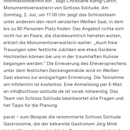
Informationstermin ein“, sagt Christiane König-Lorch,
Monumentsverwalterin von Schloss Solitude. Am
Sonntag, 2. Juli, um 17.00 Uhr zeigt das Schlossteam
unter anderem den reich verzierten Weißen Saal, in dem
bis zu 80 Personen Platz finden. Das Angebot richte sich
nicht nur an Paare, die standesamtlich heiraten wollen,
erklärt die Monumentsverwalterin weiter: „Auch freie
Trauungen oder festliche Jubiläen wie etwa Goldene
Hochzeiten können bei uns in der traumhaften Kulisse
begangen werden.“ Die Erneuerung des Eheversprechens
unter dem festlichen Deckengemälde wird im Weißen
Saal ebenso zur einzigartigen Erinnerung. Die Teilnahme
am Infotermin ist kostenlos. Eine Anmeldung per E-Mail
an info@schloss-solitude.de ist vorab notwendig. Das
Team von Schloss Solitude beantwortet alle Fragen und
hat Tipps für die Planung
parat – zum Beispiel die renommierte Schloss Solitude
Gastronomie, die der bekannte Gastronom Jörg Mink