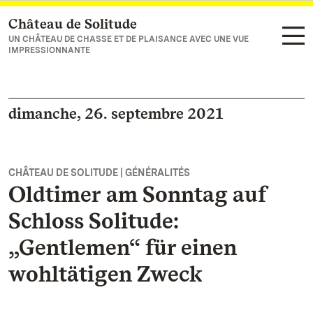
Château de Solitude
Vers la page d’accueil
UN CHÂTEAU DE CHASSE ET DE PLAISANCE AVEC UNE VUE
IMPRESSIONNANTE
dimanche, 26. septembre 2021
CHÂTEAU DE SOLITUDE | GÉNÉRALITÉS
Oldtimer am Sonntag auf
Schloss Solitude:
„Gentlemen“ für einen
wohltätigen Zweck