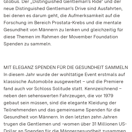
Globus. Der „Distinguished Gentleman's Ride“ und der
neue Distinguished Gentleman's Drive sind Ausfahrten,
bei denen es darum geht, die Aufmerksamkeit auf die
Forschung im Bereich Prostata-Krebs und die mentale
Gesundheit von Männern zu lenken und gleichzeitig für
diese Themen im Rahmen der Movember Foundation
Spenden zu sammeln.
MIT ELEGANZ SPENDEN FÜR DIE GESUNDHEIT SAMMELN
In diesem Jahr wurde der wohltätige Event erstmals auf
klassische Automobile ausgeweitet – und die Premiere
fand auch vor Schloss Solitude statt. Kennzeichnend –
neben den sehenswerten Fahrzeugen, die vor 1979
gebaut sein müssen, sind die elegante Kleidung der
Teilnehmenden und das gemeinsame Spenden für die
Gesundheit von Männern. In den letzten zehn Jahren
trugen die Gentlemen und -women über 31 Millionen US-
Dollar an Spenden für die Männergesundheit zusammen.