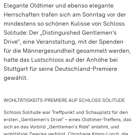
Elegante Oldtimer und ebenso elegante
Herrschaften trafen sich am Sonntag vor der
mindestens so schönen Kulisse von Schloss
Solitude: Der „Distinguished Gentlemen’s
Drive“, eine Veranstaltung, mit der Spenden
für die Männergesundheit gesammelt werden,
hatte das Lustschloss auf der Anhöhe bei
Stuttgart für seine Deutschland-Premiere
gewählt.
WOHLTÄTIGKEITS-PREMIERE AUF SCHLOSS SOLITUDE
Schloss Solitude war Treffpunkt und Schauplatz für den
ersten „Gentlemen‘s Drive“ – eines Oldtimer-Treffens, das
sich an das Vorbild „Gentlemen‘s Ride“ anlehnt, und
wohltätige Zwecke verfolgt. Christiane König-Lorch, die