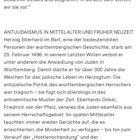
wir sie vor.“
ANTIJUDAISMUS IN MITTELALTER UND FRÜHER NEUZEIT
Herzog Eberhard im Bart, eine der bedeutendsten
Personen der württembergischen Geschichte, starb am
25. Februar 1496. In seinem Letzten Willen verbot er
unter anderem die Ansiedlung von Juden in
Württemberg. Damit stellte er für über 300 Jahre die
Weichen für das jüdische Leben im Herzogtum. Die
antijüdische Politik des württembergischen Herrschers
war tragisch – sie fügt sich allerdings in das
antisemitische Muster der Zeit. Eberhards Onkel,
Friedrich von der Pfalz, verwies die Juden ebenfalls aus
seinem Herrschaftsgebiet. Im späten Mittelalter
tauchten immer wieder Gerüchte auf, die es
erleichterten, die Minderheit zu verfolgen – bis hin zum
Vorwurf der „Hostienschändung“ und der