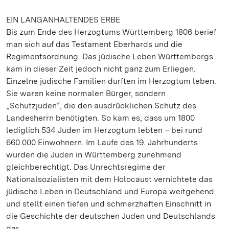
EIN LANGANHALTENDES ERBE
Bis zum Ende des Herzogtums Württemberg 1806 berief
man sich auf das Testament Eberhards und die
Regimentsordnung. Das jüdische Leben Württembergs
kam in dieser Zeit jedoch nicht ganz zum Erliegen.
Einzelne jüdische Familien durften im Herzogtum leben.
Sie waren keine normalen Bürger, sondern
„Schutzjuden“, die den ausdrücklichen Schutz des
Landesherrn benötigten. So kam es, dass um 1800
lediglich 534 Juden im Herzogtum lebten – bei rund
660.000 Einwohnern. Im Laufe des 19. Jahrhunderts
wurden die Juden in Württemberg zunehmend
gleichberechtigt. Das Unrechtsregime der
Nationalsozialisten mit dem Holocaust vernichtete das
jüdische Leben in Deutschland und Europa weitgehend
und stellt einen tiefen und schmerzhaften Einschnitt in
die Geschichte der deutschen Juden und Deutschlands
dar.