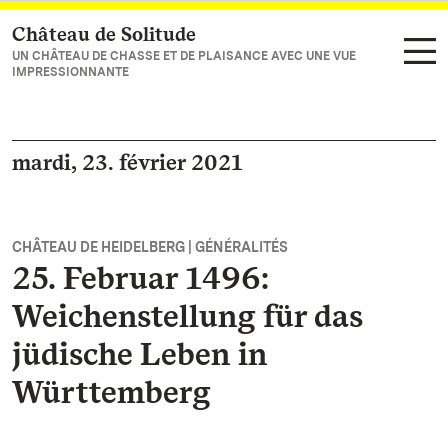
Château de Solitude
Vers la page d’accueil
UN CHÂTEAU DE CHASSE ET DE PLAISANCE AVEC UNE VUE
IMPRESSIONNANTE
mardi, 23. février 2021
CHÂTEAU DE HEIDELBERG | GÉNÉRALITÉS
25. Februar 1496:
Weichenstellung für das
jüdische Leben in
Württemberg