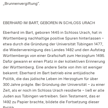
„Brunnenvergiftung“.
EBERHARD IM BART, GEBOREN IN SCHLOSS URACH
Eberhard im Bart, geboren 1445 in Schloss Urach, hat in
Württemberg nachhaltige positive Spuren hinterlassen –
etwa durch die Gründung der Universität Tübingen 1477,
die Wiedervereinigung des Landes 1482 und den Aufstieg
Württembergs von einer Grafschaft zum Herzogtum 1495.
Dafür gewann er einen Platz in der kollektiven Erinnerung
der Württemberg. Eine andere Seite von ihm ist weniger
bekannt: Eberhard im Bart betrieb eine antijüdische
Politik, die das jüdische Leben im Herzogtum für über
300 Jahre prägte. Bei Gründung der Universität – zu einer
Zeit, als er noch im Schloss Urach residierte – ließ er alle
Juden aus Tübingen vertreiben. Sein Testament, das er
1492 zu Papier brachte, bildete die Fortsetzung dieser
Politik.