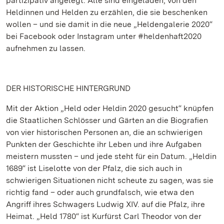
partizipativ angelegt: Alle sind eingeladen, von den
Heldinnen und Helden zu erzählen, die sie beschenken
wollen – und sie damit in die neue „Heldengalerie 2020“
bei Facebook oder Instagram unter #heldenhaft2020
aufnehmen zu lassen.
DER HISTORISCHE HINTERGRUND
Mit der Aktion „Held oder Heldin 2020 gesucht“ knüpfen
die Staatlichen Schlösser und Gärten an die Biografien
von vier historischen Personen an, die an schwierigen
Punkten der Geschichte ihr Leben und ihre Aufgaben
meistern mussten – und jede steht für ein Datum. „Heldin
1689“ ist Liselotte von der Pfalz, die sich auch in
schwierigen Situationen nicht scheute zu sagen, was sie
richtig fand – oder auch grundfalsch, wie etwa den
Angriff ihres Schwagers Ludwig XIV. auf die Pfalz, ihre
Heimat. „Held 1780“ ist Kurfürst Carl Theodor von der