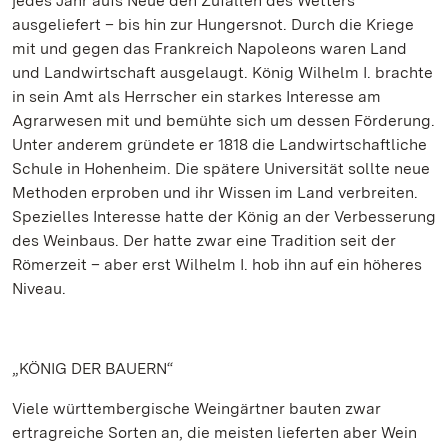
jedes Jahr aufs Neue den Zufällen des Wetters
ausgeliefert – bis hin zur Hungersnot. Durch die Kriege
mit und gegen das Frankreich Napoleons waren Land
und Landwirtschaft ausgelaugt. König Wilhelm I. brachte
in sein Amt als Herrscher ein starkes Interesse am
Agrarwesen mit und bemühte sich um dessen Förderung.
Unter anderem gründete er 1818 die Landwirtschaftliche
Schule in Hohenheim. Die spätere Universität sollte neue
Methoden erproben und ihr Wissen im Land verbreiten.
Spezielles Interesse hatte der König an der Verbesserung
des Weinbaus. Der hatte zwar eine Tradition seit der
Römerzeit – aber erst Wilhelm I. hob ihn auf ein höheres
Niveau.
„KÖNIG DER BAUERN“
Viele württembergische Weingärtner bauten zwar
ertragreiche Sorten an, die meisten lieferten aber Wein