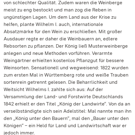
von schlechter Qualität. Zudem waren die Weinberge
meist zu eng bestockt und man zog die Reben in
ungünstigen Lagen. Um dem Land aus der Krise zu
helfen, plante Wilhelm I. auch, internationale
Absatzmärke für den Wein zu erschließen. Mit großer
Ausdauer regte er daher die Weinbauern an, edlere
Rebsorten zu pflanzen. Der König ließ Musterweinberge
anlegen und neue Methoden vorführen. Verarmte
Weingärtner erhielten kostenlos Pflanzgut für bessere
Weinsorten. Sensationell und wegweisend: 1822 wurden
zum ersten Mal in Württemberg rote und weiße Trauben
sortenrein getrennt gelesen. Die Beharrlichkeit und
Weitsicht Wilhelms I. zahlte sich aus: Auf der
Versammlung der Land- und Forstwirte Deutschlands
1842 erhielt er den Titel „König der Landwirte“. Von da an
verselbständigte sich sein Adelstitel: Mal nannte man ihn
den „König unter den Bauern“, mal den „Bauer unter den
Königen“ – ein Held für Land und Landwirtschaft war er
jedoch immer.