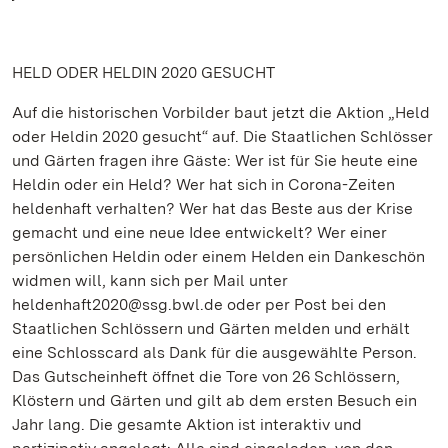
HELD ODER HELDIN 2020 GESUCHT
Auf die historischen Vorbilder baut jetzt die Aktion „Held
oder Heldin 2020 gesucht“ auf. Die Staatlichen Schlösser
und Gärten fragen ihre Gäste: Wer ist für Sie heute eine
Heldin oder ein Held? Wer hat sich in Corona-Zeiten
heldenhaft verhalten? Wer hat das Beste aus der Krise
gemacht und eine neue Idee entwickelt? Wer einer
persönlichen Heldin oder einem Helden ein Dankeschön
widmen will, kann sich per Mail unter
heldenhaft2020@ssg.bwl.de oder per Post bei den
Staatlichen Schlössern und Gärten melden und erhält
eine Schlosscard als Dank für die ausgewählte Person.
Das Gutscheinheft öffnet die Tore von 26 Schlössern,
Klöstern und Gärten und gilt ab dem ersten Besuch ein
Jahr lang. Die gesamte Aktion ist interaktiv und