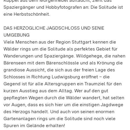
Kuppel aus dem Morgennebel auftaucht, zieht das
Spaziergänger und Hobbyfotografen an: Die Solitude ist
eine Herbstschönheit.
DAS HERZOGLICHE JAGDSCHLOSS UND SENIE
UMGEBUNG
Viele Menschen aus der Region Stuttgart kennen die
Wälder rings um die Solitude als perfektes Gebiet für
Wanderungen und Spaziergänge. Wildgehege, die nahen
Bärenseen mit dem Bärenschlössle und als Krönung die
grandiose Aussicht, die sich aus der freien Lage des
Schlosses in Richtung Ludwigsburg eröffnet – die
Gegend ist für alle Altersgruppen ein Traumziel für den
kurzen Ausstieg aus dem Alltag. Wer auf den gut
gepflegten Wegen durch die Wälder wandert, hat selten
vor Augen, dass es sich hier um die einstigen Jagdwege
des Herzogs handelt. Und auch von seinen enormen
Gartenanlagen rings um die Solitude sind noch viele
Spuren im Gelände erhalten!