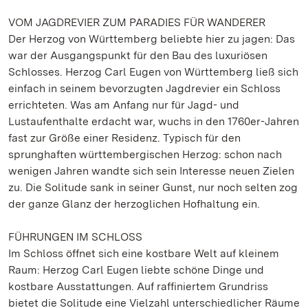
VOM JAGDREVIER ZUM PARADIES FÜR WANDERER
Der Herzog von Württemberg beliebte hier zu jagen: Das
war der Ausgangspunkt für den Bau des luxuriösen
Schlosses. Herzog Carl Eugen von Württemberg ließ sich
einfach in seinem bevorzugten Jagdrevier ein Schloss
errichteten. Was am Anfang nur für Jagd- und
Lustaufenthalte erdacht war, wuchs in den 1760er-Jahren
fast zur Größe einer Residenz. Typisch für den
sprunghaften württembergischen Herzog: schon nach
wenigen Jahren wandte sich sein Interesse neuen Zielen
zu. Die Solitude sank in seiner Gunst, nur noch selten zog
der ganze Glanz der herzoglichen Hofhaltung ein.
FÜHRUNGEN IM SCHLOSS
Im Schloss öffnet sich eine kostbare Welt auf kleinem
Raum: Herzog Carl Eugen liebte schöne Dinge und
kostbare Ausstattungen. Auf raffiniertem Grundriss
bietet die Solitude eine Vielzahl unterschiedlicher Räume