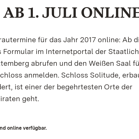
B 1. JULI ONLIN
Trautermine für das Jahr 2017 online: Ab 
Formular im Internetportal der Staatlic
temberg abrufen und den Weißen Saal fü
chloss anmelden. Schloss Solitude, erba
rt, ist einer der begehrtesten Orte der
raten geht.
ind online verfügbar.