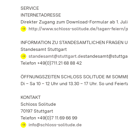
SERVICE
INTERNETADRESSE
Direkter Zugang zum Download-Formular ab 1. Juli
http://www.schloss-solitude.de/tagen-feiern/p
INFORMATION ZU STANDESAMTLICHEN FRAGEN U
Standesamt Stuttgart
standesamt@stuttgart.de
standesamt@stuttga
Telefon +49(0)711.21 68 88 42
ÖFFNUNGSZEITEN SCHLOSS SOLITUDE IM SOMM
Di – Sa 10 – 12 Uhr und 13.30 – 17 Uhr. So und Feiert
KONTAKT
Schloss Solitude
70197 Stuttgart
Telefon +49(0)7 11.69 66 99
info@schloss-solitude.de