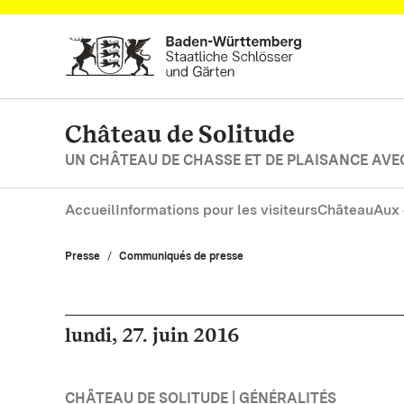
Vers la page d’accueil
Château de Solitude
UN CHÂTEAU DE CHASSE ET DE PLAISANCE AVE
Accueil
Informations pour les visiteurs
Château
Aux 
Presse
Communiqués de presse
lundi, 27. juin 2016
CHÂTEAU DE SOLITUDE | GÉNÉRALITÉS