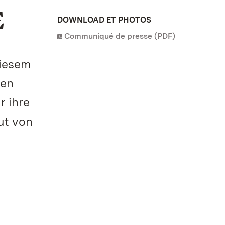
E
DOWNLOAD ET PHOTOS
Communiqué de presse (PDF)
diesem
hen
r ihre
ut von