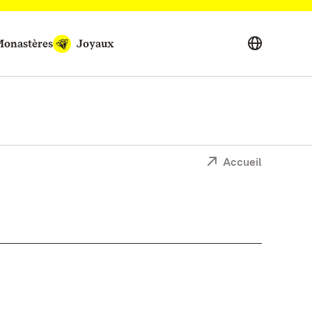
onastères
Joyaux
Accueil