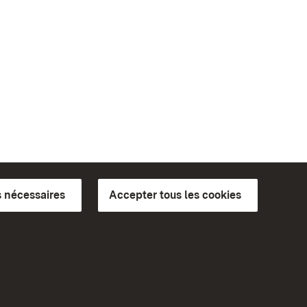
 nécessaires
Accepter tous les cookies
ics du
plus loin
Accueil