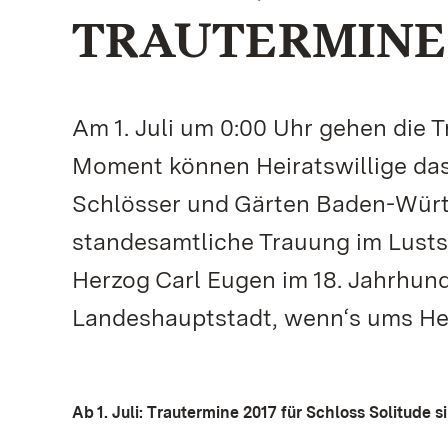
TRAUTERMINE A
Am 1. Juli um 0:00 Uhr gehen die 
Moment können Heiratswillige das 
Schlösser und Gärten Baden-Würt
standesamtliche Trauung im Lusts
Herzog Carl Eugen im 18. Jahrhunde
Landeshauptstadt, wenn‘s ums Hei
Ab 1. Juli: Trautermine 2017 für Schloss Solitude s