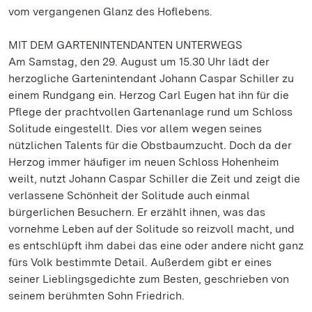
vom vergangenen Glanz des Hoflebens.
MIT DEM GARTENINTENDANTEN UNTERWEGS
Am Samstag, den 29. August um 15.30 Uhr lädt der
herzogliche Gartenintendant Johann Caspar Schiller zu
einem Rundgang ein. Herzog Carl Eugen hat ihn für die
Pflege der prachtvollen Gartenanlage rund um Schloss
Solitude eingestellt. Dies vor allem wegen seines
nützlichen Talents für die Obstbaumzucht. Doch da der
Herzog immer häufiger im neuen Schloss Hohenheim
weilt, nutzt Johann Caspar Schiller die Zeit und zeigt die
verlassene Schönheit der Solitude auch einmal
bürgerlichen Besuchern. Er erzählt ihnen, was das
vornehme Leben auf der Solitude so reizvoll macht, und
es entschlüpft ihm dabei das eine oder andere nicht ganz
fürs Volk bestimmte Detail. Außerdem gibt er eines
seiner Lieblingsgedichte zum Besten, geschrieben von
seinem berühmten Sohn Friedrich.