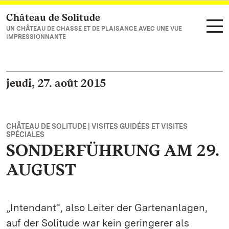
Château de Solitude
Vers la page d’accueil
UN CHÂTEAU DE CHASSE ET DE PLAISANCE AVEC UNE VUE
IMPRESSIONNANTE
jeudi, 27. août 2015
CHÂTEAU DE SOLITUDE | VISITES GUIDÉES ET VISITES
SPÉCIALES
SONDERFÜHRUNG AM 29.
AUGUST
„Intendant“, also Leiter der Gartenanlagen,
auf der Solitude war kein geringerer als