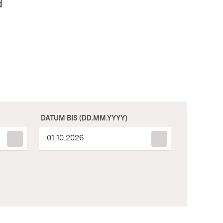
d
DATUM BIS (DD.MM.YYYY)