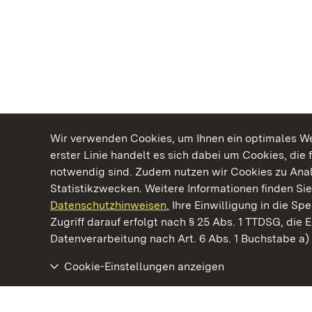
Wir verwenden Cookies, um Ihnen ein optimales Web
erster Linie handelt es sich dabei um Cookies, die 
notwendig sind. Zudem nutzen wir Cookies zu Ana
Statistikzwecken. Weitere Informationen finden Sie
Datenschutzhinweisen.
Ihre Einwilligung in die S
Kommen. Staunen. Genießen.
Zugriff darauf erfolgt nach § 25 Abs. 1 TTDSG, die E
Datenverarbeitung nach Art. 6 Abs. 1 Buchstabe a
Cookie-Einstellungen anzeigen
Schloss Solitude