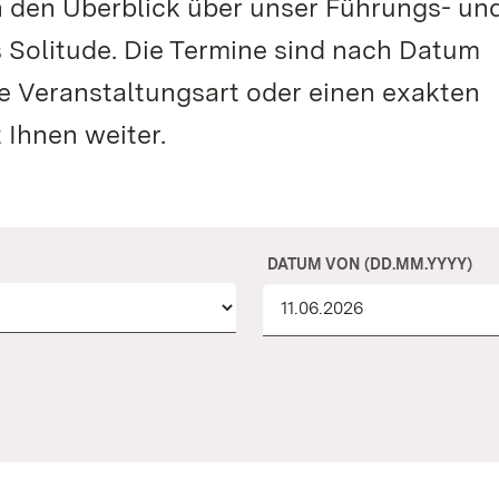
n den Überblick über unser Führungs- un
 Solitude. Die Termine sind nach Datum
te Veranstaltungsart oder einen exakten
 Ihnen weiter.
DATUM VON (DD.MM.YYYY)