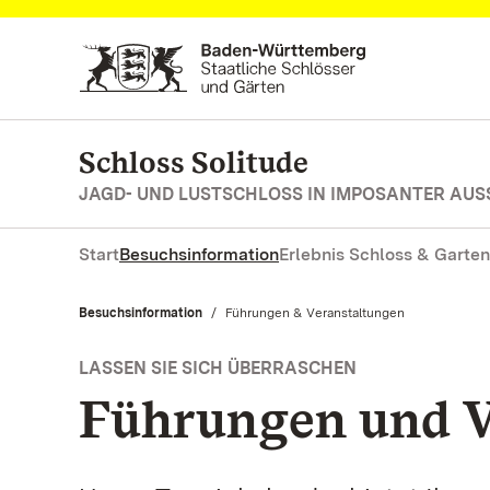
Zum Hauptinhalt springen
Schloss Solitude
JAGD- UND LUSTSCHLOSS IN IMPOSANTER AUS
Start
Besuchsinformation
Erlebnis Schloss & Garten
Besuchsinformation
Aktuell:
Führungen & Veranstaltungen
LASSEN SIE SICH ÜBERRASCHEN
Führungen und V