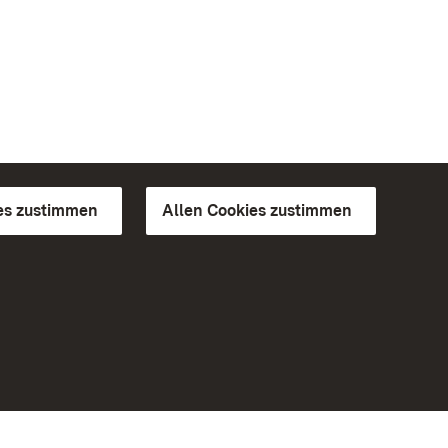
es zustimmen
Allen Cookies zustimmen
d Gärten
Weiteres
Portal
Monumente