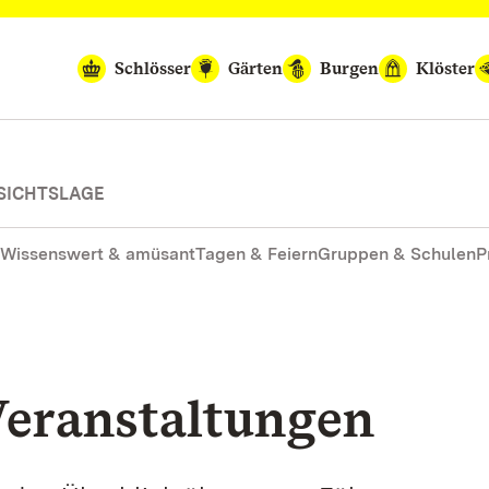
Schlösser
Gärten
Burgen
Klöster
SICHTSLAGE
Wissenswert & amüsant
Tagen & Feiern
Gruppen & Schulen
P
eranstaltungen