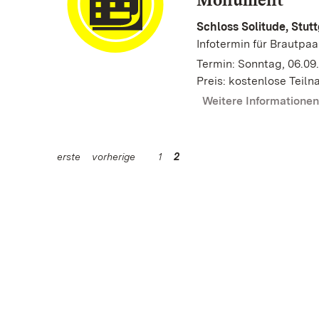
Schloss Solitude, Stutt
Infotermin für Brautpaa
Termin: Sonntag, 06.09.
Preis: kostenlose Teil
Weitere Informatione
erste
vorherige
1
2