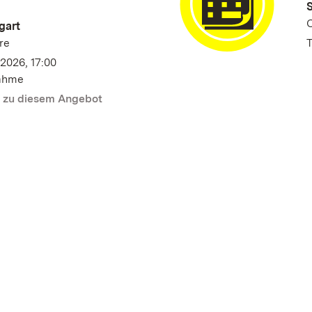
S
gart
re
T
2026, 17:00
nahme
n zu diesem Angebot