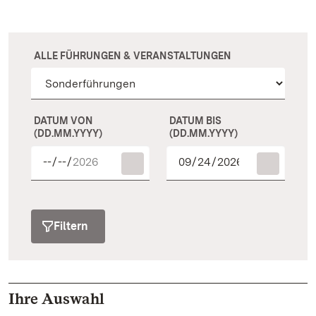
ALLE FÜHRUNGEN & VERANSTALTUNGEN
DATUM VON
DATUM BIS
(DD.MM.YYYY)
(DD.MM.YYYY)
Filtern
Ihre Auswahl